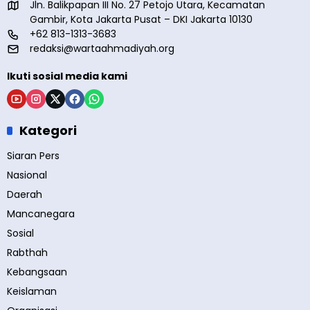
Jln. Balikpapan III No. 27 Petojo Utara, Kecamatan
Gambir, Kota Jakarta Pusat – DKI Jakarta 10130
+62 813-1313-3683
redaksi@wartaahmadiyah.org
Ikuti sosial media kami
Kategori
Siaran Pers
Nasional
Daerah
Mancanegara
Sosial
Rabthah
Kebangsaan
Keislaman