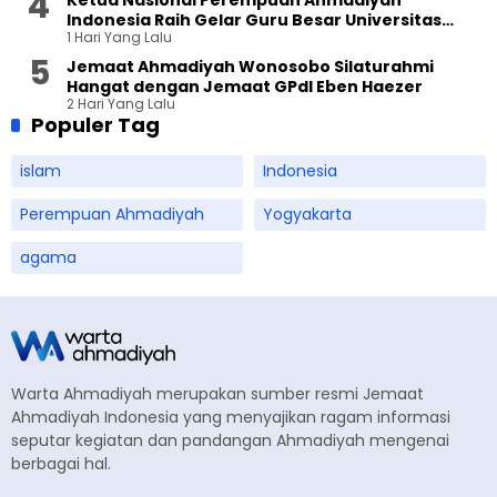
Ketua Nasional Perempuan Ahmadiyah
Indonesia Raih Gelar Guru Besar Universitas
1 Hari Yang Lalu
Terbuka
Jemaat Ahmadiyah Wonosobo Silaturahmi
Hangat dengan Jemaat GPdI Eben Haezer
2 Hari Yang Lalu
Populer Tag
islam
Indonesia
Perempuan Ahmadiyah
Yogyakarta
agama
Warta Ahmadiyah merupakan sumber resmi Jemaat
Ahmadiyah Indonesia yang menyajikan ragam informasi
seputar kegiatan dan pandangan Ahmadiyah mengenai
berbagai hal.