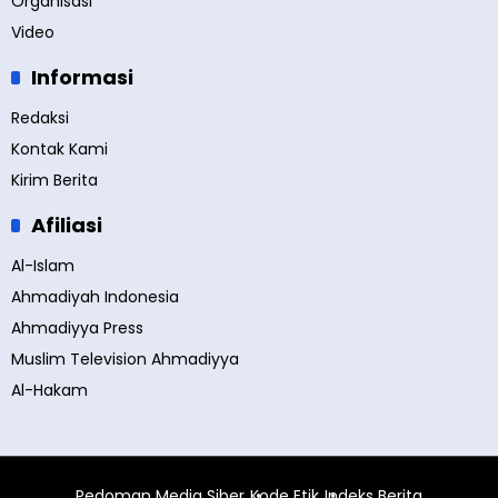
Organisasi
Video
Informasi
Redaksi
Kontak Kami
Kirim Berita
Afiliasi
Al-Islam
Ahmadiyah Indonesia
Ahmadiyya Press
Muslim Television Ahmadiyya
Al-Hakam
Pedoman Media Siber
Kode Etik
Indeks Berita