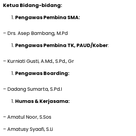
Ketua Bidang-bidang:
Pengawas Pembina SMA:
– Drs. Asep Bambang, M.Pd
Pengawas Pembina TK, PAUD/Kober
:
– Kurniati Gusti, A.Md., S.Pd., Gr
Pengawas Boarding:
– Dadang Sumarta, S.Pd.I
Humas & Kerjasama:
– Amatul Noor, S.Sos
– Amatusy Syaafi, S.Li