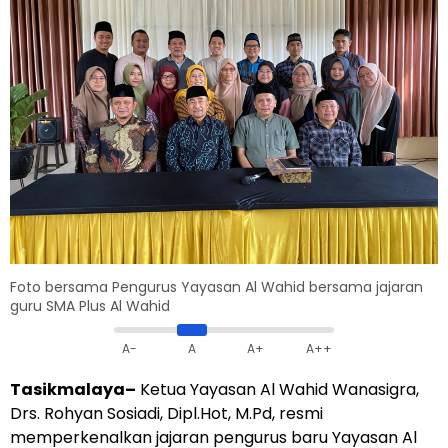
Foto bersama Pengurus Yayasan Al Wahid bersama jajaran
guru SMA Plus Al Wahid
A-
A
A+
A++
Tasikmalaya–
Ketua Yayasan Al Wahid Wanasigra,
Drs. Rohyan Sosiadi, Dipl.Hot, M.Pd, resmi
memperkenalkan jajaran pengurus baru Yayasan Al