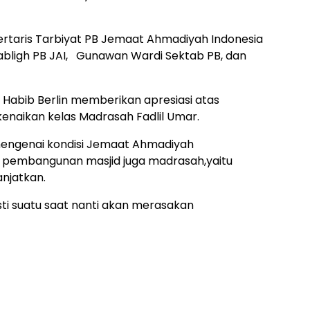
rtaris Tarbiyat PB Jemaat Ahmadiyah Indonesia
 Tabligh PB JAI, Gunawan Wardi Sektab PB, dan
Habib Berlin memberikan apresiasi atas
enaikan kelas Madrasah Fadlil Umar.
engenai kondisi Jemaat Ahmadiyah
 pembangunan masjid juga madrasah,yaitu
njatkan.
sti suatu saat nanti akan merasakan