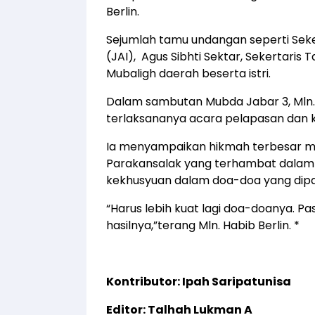
Berlin.
Sejumlah tamu undangan seperti Seke
(JAI), Agus Sibhti Sektar, Sekertaris
Mubaligh daerah beserta istri.
Dalam sambutan Mubda Jabar 3, Mln. 
terlaksananya acara pelapasan dan k
Ia menyampaikan hikmah terbesar m
Parakansalak yang terhambat dalam
kekhusyuan dalam doa-doa yang dipa
“Harus lebih kuat lagi doa-doanya. Pa
hasilnya,”terang Mln. Habib Berlin. *
Kontributor: Ipah Saripatunisa
Editor: Talhah Lukman A