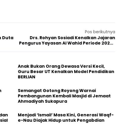
Pos berikutnya
n Duta
Drs. Rohyan Sosiadi Kenalkan Jajaran
Pengurus Yayasan Al Wahid Periode 2024-
2025
Anak Bukan Orang Dewasa Versi Kecil,
Guru Besar UT Kenalkan Model Pendidikan
BERLIAN
h
Semangat Gotong Royong Warnai
Pembangunan Kembali Masjid di Jemaat
Ahmadiyah Sukapura
 dan
Menjadi ‘Ismail’ Masa Kini, Generasi Waqf-
sial
e-Nau Diajak Hidup untuk Pengabdian