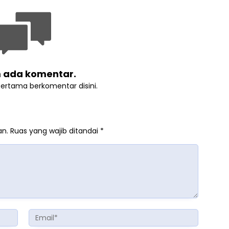
 ada komentar.
pertama berkomentar disini.
an.
Ruas yang wajib ditandai
*