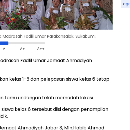
ag
a Madrasah Fadlil Umar Parakansalak, Sukabumi.
A
A+
A++
 Madrasah Fadlil Umar Jemaat Ahmadiyah
kan kelas 1-5 dan pelepasan siswa kelas 6 tetap
 dan tamu undangan telah memadati lokasi.
 siswa kelas 6 tersebut diisi dengan penampilan
dik.
Jemaat Ahmadiyah Jabar 3, Mln.Habib Ahmad