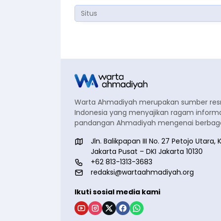
Warta Ahmadiyah merupakan sumber re
Indonesia yang menyajikan ragam informa
pandangan Ahmadiyah mengenai berbagai
Jln. Balikpapan III No. 27 Petojo Utar
Jakarta Pusat – DKI Jakarta 10130
+62 813-1313-3683
redaksi@wartaahmadiyah.org
Ikuti sosial media kami