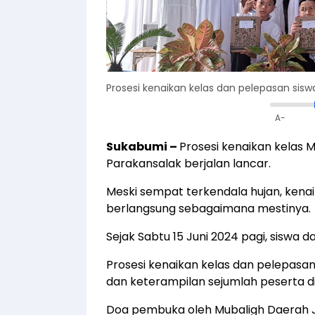
Prosesi kenaikan kelas dan pelepasan sisw
A-
Sukabumi
–
Prosesi kenaikan kelas
Parakansalak berjalan lancar.
Meski sempat terkendala hujan, kenai
berlangsung sebagaimana mestinya.
Sejak Sabtu 15 Juni 2024 pagi, siswa
Prosesi kenaikan kelas dan pelepasan
dan keterampilan sejumlah peserta di
Doa pembuka oleh Mubaligh Daerah 