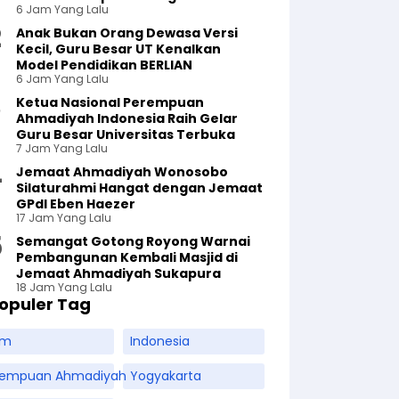
6 Jam Yang Lalu
Anak Bukan Orang Dewasa Versi
Kecil, Guru Besar UT Kenalkan
Model Pendidikan BERLIAN
6 Jam Yang Lalu
Ketua Nasional Perempuan
Ahmadiyah Indonesia Raih Gelar
Guru Besar Universitas Terbuka
7 Jam Yang Lalu
Jemaat Ahmadiyah Wonosobo
Silaturahmi Hangat dengan Jemaat
GPdI Eben Haezer
17 Jam Yang Lalu
Semangat Gotong Royong Warnai
Pembangunan Kembali Masjid di
Jemaat Ahmadiyah Sukapura
18 Jam Yang Lalu
opuler Tag
am
Indonesia
rempuan Ahmadiyah
Yogyakarta