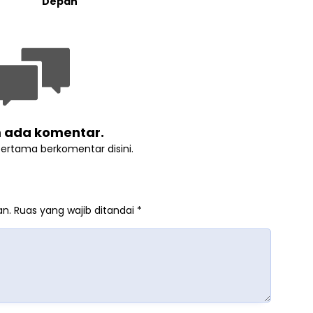
Depan
 ada komentar.
pertama berkomentar disini.
an.
Ruas yang wajib ditandai
*