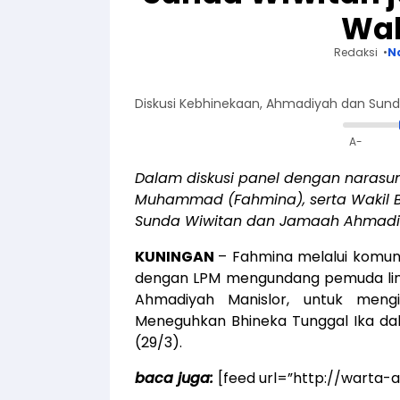
Wak
Redaksi
N
Diskusi Kebhinekaan, Ahmadiyah dan Sunda
A-
Dalam diskusi panel dengan narasumbe
Muhammad (Fahmina), serta Wakil 
Sunda Wiwitan dan Jamaah Ahmadiy
KUNINGAN
– Fahmina melalui komun
dengan LPM mengundang pemuda lin
Ahmadiyah Manislor, untuk meng
Meneguhkan Bhineka Tunggal Ika dala
(29/3).
baca juga:
[feed url=”http://warta