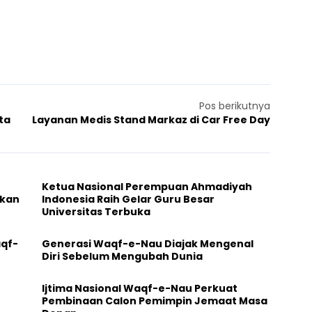
Pos berikutnya
ta
Layanan Medis Stand Markaz di Car Free Day
Ketua Nasional Perempuan Ahmadiyah
ikan
Indonesia Raih Gelar Guru Besar
Universitas Terbuka
aqf-
Generasi Waqf-e-Nau Diajak Mengenal
Diri Sebelum Mengubah Dunia
Ijtima Nasional Waqf-e-Nau Perkuat
Pembinaan Calon Pemimpin Jemaat Masa