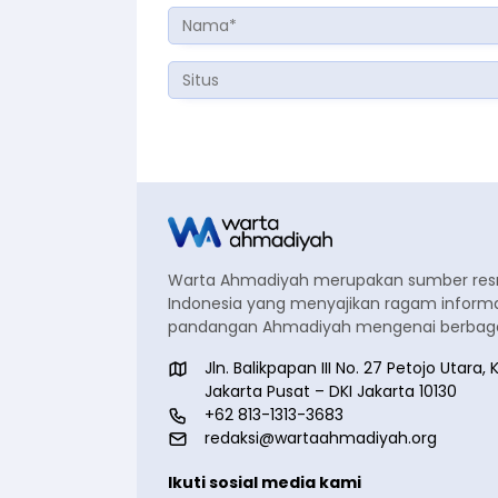
Warta Ahmadiyah merupakan sumber re
Indonesia yang menyajikan ragam informa
pandangan Ahmadiyah mengenai berbagai
Jln. Balikpapan III No. 27 Petojo Utar
Jakarta Pusat – DKI Jakarta 10130
+62 813-1313-3683
redaksi@wartaahmadiyah.org
Ikuti sosial media kami