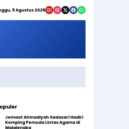
nggu, 9 Agustus 2026
opuler
Jemaat Ahmadiyah Sadasari Hadiri
Kemping Pemuda Lintas Agama di
Majalengka