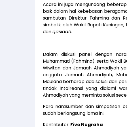
Acara ini juga mengundang beberapa
baik dalam hal kebebasan beragama d
sambutan Direktur Fahmina dan Re
simbolik oleh Wakil Bupati Kuningan, 
dan
qasidah.
Dalam diskusi panel dengan narasu
Muhammad (Fahmina), serta Wakil B
Wiwitan dan Jamaah Ahmadiyah yan
anggota Jamaah Ahmadiyah, Mubal
Maulana berharap ada solusi dari per
tindak intolreansi yang dialami w
Ahmadiyah yang meminta solusi sec
Para narasumber dan simpatisan be
sudah berlangsung lama ini.
Kontributor:
Fivo Nugraha