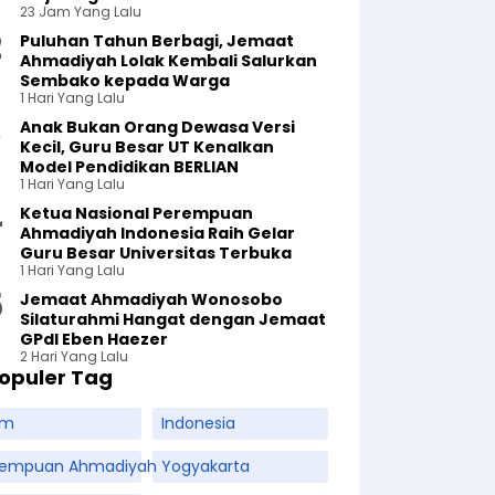
23 Jam Yang Lalu
Puluhan Tahun Berbagi, Jemaat
Ahmadiyah Lolak Kembali Salurkan
Sembako kepada Warga
1 Hari Yang Lalu
Anak Bukan Orang Dewasa Versi
Kecil, Guru Besar UT Kenalkan
Model Pendidikan BERLIAN
1 Hari Yang Lalu
Ketua Nasional Perempuan
Ahmadiyah Indonesia Raih Gelar
Guru Besar Universitas Terbuka
1 Hari Yang Lalu
Jemaat Ahmadiyah Wonosobo
Silaturahmi Hangat dengan Jemaat
GPdI Eben Haezer
2 Hari Yang Lalu
opuler Tag
am
Indonesia
rempuan Ahmadiyah
Yogyakarta