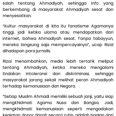
salah tentang Ahmadiyah, sehingga info yang
berkembang di masyarakat Ahmadiyah sesat dan
menyesatkan.
“Kultur masyarakat di kita itu fanatisme Agamanya
tinggi, jadi ketika ulama atau mendapatkan dari
internet, bahwa Ahmadiyah sesat. Tanpa tabayyun,
mereka langsung saja mempercayainya”, ucap Rizal
dihadapan para jurnalis.
Rizal menambahkan, media lebih tertarik meliput
tentang Ahmadiyah, ketika mereka mengalami
tindakan intoleransi dan diskriminasi, sehingga
masyarakat jarang sekali melihat peran Ahmadiyah
terhadap kemanusiaan dan Negara.
“Setiap Muslim Ahmadi memiliki sebuah janji, yaitu siap
mengkhidmati Agama Nusa dan Bangsa. Jadi,
mengkhidmati kemanusiaan seperti mengadakan
kegiatan donor darah secara rutin, adalah bagian dari