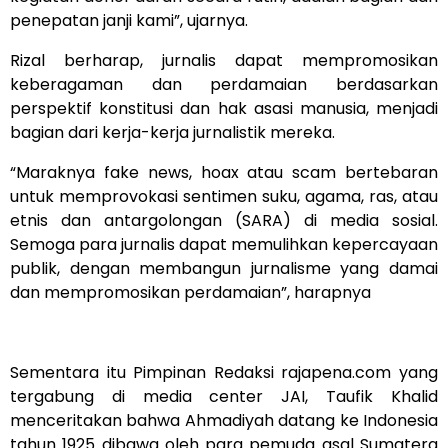
penepatan janji kami”, ujarnya.
Rizal berharap, jurnalis dapat mempromosikan
keberagaman dan perdamaian berdasarkan
perspektif konstitusi dan hak asasi manusia, menjadi
bagian dari kerja-kerja jurnalistik mereka.
“Maraknya fake news, hoax atau scam bertebaran
untuk memprovokasi sentimen suku, agama, ras, atau
etnis dan antargolongan (SARA) di media sosial.
Semoga para jurnalis dapat memulihkan kepercayaan
publik, dengan membangun jurnalisme yang damai
dan mempromosikan perdamaian”, harapnya
Sementara itu Pimpinan Redaksi rajapena.com yang
tergabung di media center JAI, Taufik Khalid
menceritakan bahwa Ahmadiyah datang ke Indonesia
tahun 1925 dibawa oleh para pemuda asal Sumatera