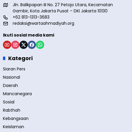
Jln. Balikpapan III No. 27 Petojo Utara, Kecamatan
Gambir, Kota Jakarta Pusat – DKI Jakarta 10130
+62 813-1313-3683
redaksi@wartaahmadiyah.org
Ikuti sosial media kami
Kategori
Siaran Pers
Nasional
Daerah
Mancanegara
Sosial
Rabthah
Kebangsaan
Keislaman