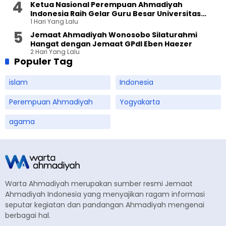
Ketua Nasional Perempuan Ahmadiyah
Indonesia Raih Gelar Guru Besar Universitas
1 Hari Yang Lalu
Terbuka
Jemaat Ahmadiyah Wonosobo Silaturahmi
Hangat dengan Jemaat GPdI Eben Haezer
2 Hari Yang Lalu
Populer Tag
islam
Indonesia
Perempuan Ahmadiyah
Yogyakarta
agama
Warta Ahmadiyah merupakan sumber resmi Jemaat
Ahmadiyah Indonesia yang menyajikan ragam informasi
seputar kegiatan dan pandangan Ahmadiyah mengenai
berbagai hal.