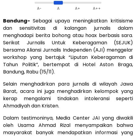
A-
A
A+
A++
Bandung-
Sebagai upaya meningkatkan kritisisme
dan sensitivitas di kalangan jurnalis dalam
menghadapi berita bohong atau hoax berbasis sara.
Serikat Jurnalis Untuk Keberagaman (SEJUK)
bersama Aliansi Jurnalis Independen (AJI) menggelar
workshop yang bertajuk “Liputan Keberagaman di
Tahun Politik”, bertempat di Hotel Aston Braga,
Bandung, Rabu (15/11).
Selain menghadirkan para jurnalis di wilayah Jawa
Barat, acara ini juga menghadirkan kelompok yang
kerap mengalami tindakan intoleransi seperti
Ahmadiyah dan Kristen.
Dalam testimoninya, Media Center JAI yang diwakili
oleh Usama Ahmad Rizal menyampaikan bahwa
masyarakat banyak mendapatkan informasi yang