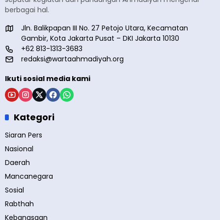
berbagai hal.
Jln. Balikpapan III No. 27 Petojo Utara, Kecamatan
Gambir, Kota Jakarta Pusat – DKI Jakarta 10130
+62 813-1313-3683
redaksi@wartaahmadiyah.org
Ikuti sosial media kami
Kategori
Siaran Pers
Nasional
Daerah
Mancanegara
Sosial
Rabthah
Kebangsaan