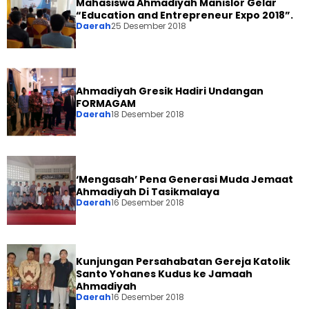
Mahasiswa Ahmadiyah Manislor Gelar
“Education and Entrepreneur Expo 2018”.
Daerah
25 Desember 2018
Ahmadiyah Gresik Hadiri Undangan
FORMAGAM
Daerah
18 Desember 2018
‘Mengasah’ Pena Generasi Muda Jemaat
Ahmadiyah Di Tasikmalaya
Daerah
16 Desember 2018
Kunjungan Persahabatan Gereja Katolik
Santo Yohanes Kudus ke Jamaah
Ahmadiyah
Daerah
16 Desember 2018