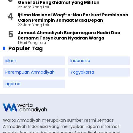
Generasi Pengkhidmat yang Militan
22 Jam Yang Lalu
Ijtima Nasional Waqf-e-Nau Perkuat Pembinaan
Calon Pemimpin Jemaat Masa Depan
22 Jam Yang Lalu
Jemaat Ahmadiyah Banjarnegara Hadiri Doa
Bersama Tasyakuran Nyadran Warga
1 Hari Yang Lalu
Populer Tag
islam
Indonesia
Perempuan Ahmadiyah
Yogyakarta
agama
Warta Ahmadiyah merupakan sumber resmi Jemaat
Ahmadiyah Indonesia yang menyajikan ragam informasi
seputar kegiatan dan pandangan Ahmadiyah mengenai