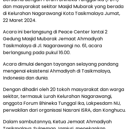
dan masyarakat sekitar Masjid Mubarak yang berada
di Kelurahan Nagarawangi Kota Tasikmalaya Jumat,
22 Maret 2024.
Acara ini berlangsung di Peace Center lantai 2
Gedung Masjid Mubarak Jemaat Ahmadiyah
Tasikmalaya di Jl. Nagarawangi no. 61, acara
berlangsung pada pukul 16.00.
Acara dimulai dengan tayangan selayang pandang
mengenai eksistensi Ahmadiyah di Tasikmalaya,
Indonesia dan dunia.
Dengan dihadiri oleh 20 tokoh masyarakat dan warga
sekitar, termasuk Lurah Kelurahan Nagarawangi,
anggota Forum Bhineka Tunggal Ika, Lakpesdam NU,
perwakilan dari organisasi Nasrani ISRA, dan Konghucu.
Dalam sambutannya, Ketua Jemaat Ahmadiyah
Tasikmalaya, Sulaeman Jamjuri, menekankan