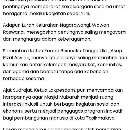
pentingnya mempererat kekeluargaan sesama umat
beragama melalui kegiatan seperti ini.
Adapun Lurah Kelurahan Nagarawangi, Wawan
Roswandi, menegaskan pentingnya saling mengayomi
dan menghargai dalam keberagaman.
Sementara Ketua Forum Bhinneka Tunggal Ika, Asep
Rizal Asy’ari, menyoroti perlunya saling silaturahmi dan
komunikasi antar kelompok masyarakat, komunitas,
dan agama dan bersatu tanpa ada kebencian
terhadap sesama.
Ajat Sudrajat, Ketua Lakpesdam, pun menyampaikan
harapannya agar Masjid Mubarak menjadi ruang
interaksi inklusif untuk berbagai kegiatan sosial dan
ekonomi, serta menjadi penggagas program inovatif
bagi pembangunan manusia di kota Tasikmalaya.
Kesan mendalam juga disampaikan oleh perwakilan