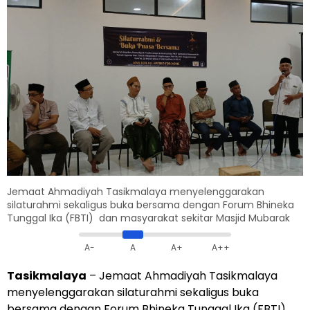
Jemaat Ahmadiyah Tasikmalaya menyelenggarakan
silaturahmi sekaligus buka bersama dengan Forum Bhineka
Tunggal Ika (FBTI) dan masyarakat sekitar Masjid Mubarak
A-
A
A+
A++
Tasikmalaya
– Jemaat Ahmadiyah Tasikmalaya
menyelenggarakan silaturahmi sekaligus buka
bersama dengan Forum Bhineka Tunggal Ika (FBTI)