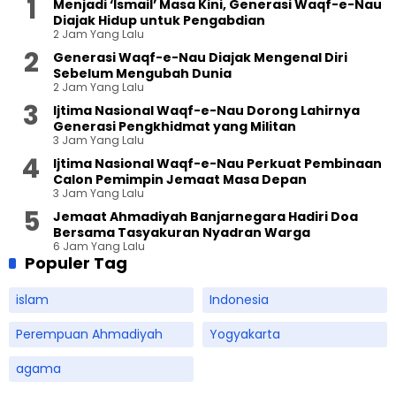
Menjadi ‘Ismail’ Masa Kini, Generasi Waqf-e-Nau
Diajak Hidup untuk Pengabdian
2 Jam Yang Lalu
Generasi Waqf-e-Nau Diajak Mengenal Diri
Sebelum Mengubah Dunia
2 Jam Yang Lalu
Ijtima Nasional Waqf-e-Nau Dorong Lahirnya
Generasi Pengkhidmat yang Militan
3 Jam Yang Lalu
Ijtima Nasional Waqf-e-Nau Perkuat Pembinaan
Calon Pemimpin Jemaat Masa Depan
3 Jam Yang Lalu
Jemaat Ahmadiyah Banjarnegara Hadiri Doa
Bersama Tasyakuran Nyadran Warga
6 Jam Yang Lalu
Populer Tag
islam
Indonesia
Perempuan Ahmadiyah
Yogyakarta
agama