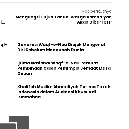
Pos berikutnya
Mengungsi Tujuh Tahun, Warga Ahmadiyah
i
Akan Diberi KTP
aqf-
Generasi Waqf-e-Nau Diajak Mengenal
Diri Sebelum Mengubah Dunia
Ijtima Nasional Waqf-e-Nau Perkuat
Pembinaan Calon Pemimpin Jemaat Masa
Depan
Khalifah Muslim Ahmadiyah Terima Tokoh
Indonesia dalam Audiensi Khusus di
Islamabad