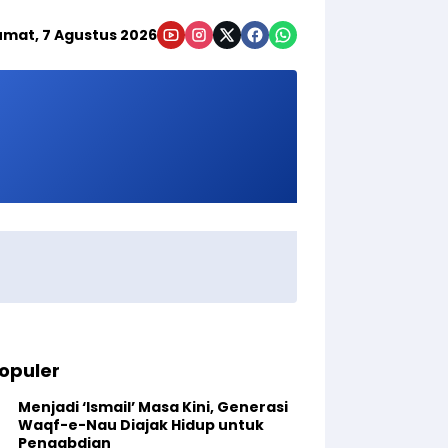
umat, 7 Agustus 2026
opuler
Menjadi ‘Ismail’ Masa Kini, Generasi
Waqf-e-Nau Diajak Hidup untuk
Pengabdian