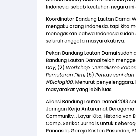
Indonesia, sebab keutuhan negara in
Koordinator Bandung Lautan Damai
mengaku orang Indonesia, tapi kita 
menegaskan bahwa Indonesia sudah se
seluruh anggota masyarakatnya.
Pekan Bandung Lautan Damai sudah d
Bandung Lautan Damai telah menggela
Day
, (2)
Workshop “Jurnalisme Keb
Pemutaran Film
,
(5)
Pentas seni dan
#Dialog100
. Menurut penyelenggara, k
masyarakat yang lebih luas.
Aliansi Bandung Lautan Damai 2013 se
Jaringan Kerja Antarumat Beragama 
Community, , Layar Kita, Historia van
Camp, Serikat Jurnalis untuk Kebera
Pancasila, Gereja Kristen Pasundan, P