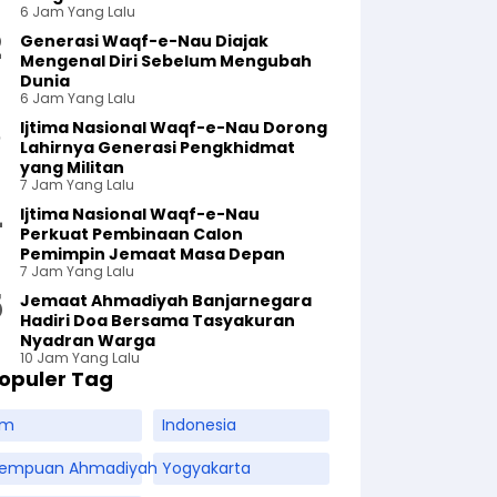
6 Jam Yang Lalu
Generasi Waqf-e-Nau Diajak
Mengenal Diri Sebelum Mengubah
Dunia
6 Jam Yang Lalu
Ijtima Nasional Waqf-e-Nau Dorong
Lahirnya Generasi Pengkhidmat
yang Militan
7 Jam Yang Lalu
Ijtima Nasional Waqf-e-Nau
Perkuat Pembinaan Calon
Pemimpin Jemaat Masa Depan
7 Jam Yang Lalu
Jemaat Ahmadiyah Banjarnegara
Hadiri Doa Bersama Tasyakuran
Nyadran Warga
10 Jam Yang Lalu
opuler Tag
am
Indonesia
rempuan Ahmadiyah
Yogyakarta