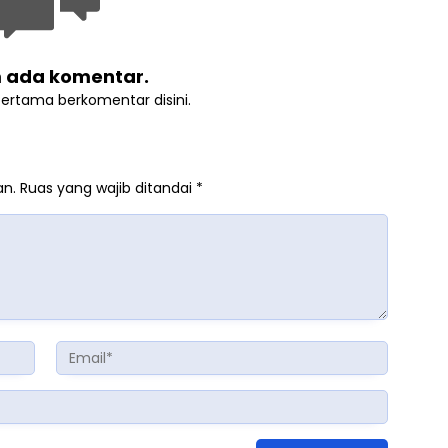
 ada komentar.
pertama berkomentar disini.
an.
Ruas yang wajib ditandai
*