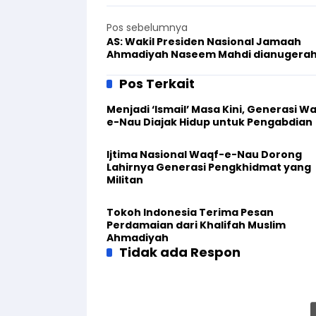
Pos sebelumnya
AS: Wakil Presiden Nasional Jamaah
Ahmadiyah Naseem Mahdi dianugerah
Medali Penghargaan
Pos Terkait
Menjadi ‘Ismail’ Masa Kini, Generasi W
e-Nau Diajak Hidup untuk Pengabdian
Ijtima Nasional Waqf-e-Nau Dorong
Lahirnya Generasi Pengkhidmat yang
Militan
Tokoh Indonesia Terima Pesan
Perdamaian dari Khalifah Muslim
Ahmadiyah
Tidak ada Respon