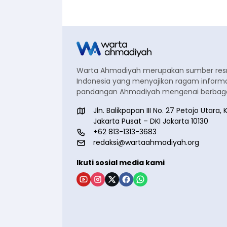
Warta Ahmadiyah merupakan sumber re
Indonesia yang menyajikan ragam informa
pandangan Ahmadiyah mengenai berbagai
Jln. Balikpapan III No. 27 Petojo Utar
Jakarta Pusat – DKI Jakarta 10130
+62 813-1313-3683
redaksi@wartaahmadiyah.org
Ikuti sosial media kami