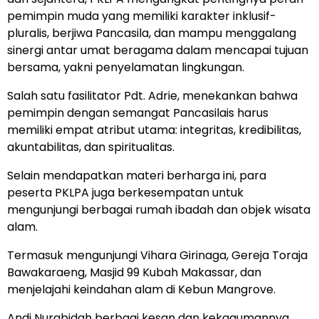
pemimpin muda yang memiliki karakter inklusif-
pluralis, berjiwa Pancasila, dan mampu menggalang
sinergi antar umat beragama dalam mencapai tujuan
bersama, yakni penyelamatan lingkungan.
Salah satu fasilitator Pdt. Adrie, menekankan bahwa
pemimpin dengan semangat Pancasilais harus
memiliki empat atribut utama: integritas, kredibilitas,
akuntabilitas, dan spiritualitas.
Selain mendapatkan materi berharga ini, para
peserta PKLPA juga berkesempatan untuk
mengunjungi berbagai rumah ibadah dan objek wisata
alam.
Termasuk mengunjungi Vihara Girinaga, Gereja Toraja
Bawakaraeng, Masjid 99 Kubah Makassar, dan
menjelajahi keindahan alam di Kebun Mangrove.
Andi Nurabidah berbagi kesan dan kekagumannya