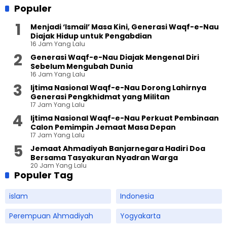
Populer
Menjadi ‘Ismail’ Masa Kini, Generasi Waqf-e-Nau
Diajak Hidup untuk Pengabdian
16 Jam Yang Lalu
Generasi Waqf-e-Nau Diajak Mengenal Diri
Sebelum Mengubah Dunia
16 Jam Yang Lalu
Ijtima Nasional Waqf-e-Nau Dorong Lahirnya
Generasi Pengkhidmat yang Militan
17 Jam Yang Lalu
Ijtima Nasional Waqf-e-Nau Perkuat Pembinaan
Calon Pemimpin Jemaat Masa Depan
17 Jam Yang Lalu
Jemaat Ahmadiyah Banjarnegara Hadiri Doa
Bersama Tasyakuran Nyadran Warga
20 Jam Yang Lalu
Populer Tag
islam
Indonesia
Perempuan Ahmadiyah
Yogyakarta