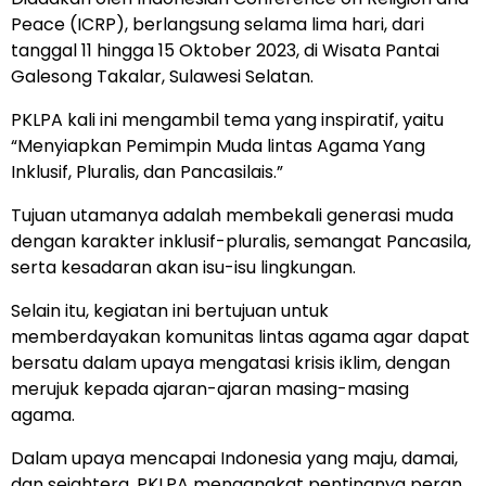
Peace (ICRP), berlangsung selama lima hari, dari
tanggal 11 hingga 15 Oktober 2023, di Wisata Pantai
Galesong Takalar, Sulawesi Selatan.
PKLPA kali ini mengambil tema yang inspiratif, yaitu
“Menyiapkan Pemimpin Muda lintas Agama Yang
Inklusif, Pluralis, dan Pancasilais.”
Tujuan utamanya adalah membekali generasi muda
dengan karakter inklusif-pluralis, semangat Pancasila,
serta kesadaran akan isu-isu lingkungan.
Selain itu, kegiatan ini bertujuan untuk
memberdayakan komunitas lintas agama agar dapat
bersatu dalam upaya mengatasi krisis iklim, dengan
merujuk kepada ajaran-ajaran masing-masing
agama.
Dalam upaya mencapai Indonesia yang maju, damai,
dan sejahtera, PKLPA mengangkat pentingnya peran