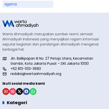
agama
Warta Ahmadiyah merupakan sumber resmi Jemaat
Ahmadiyah Indonesia yang menyajikan ragam informasi
seputar kegiatan dan pandangan Ahmadiyah mengenai
berbagai hal.
Jln. Balikpapan III No. 27 Petojo Utara, Kecamatan
Gambir, Kota Jakarta Pusat – DKI Jakarta 10130
+62 813-1313-3683
redaksi@wartaahmadiyah.org
Ikuti sosial media kami
Kategori