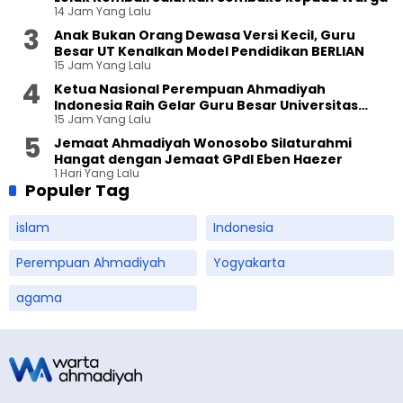
14 Jam Yang Lalu
Anak Bukan Orang Dewasa Versi Kecil, Guru
Besar UT Kenalkan Model Pendidikan BERLIAN
15 Jam Yang Lalu
Ketua Nasional Perempuan Ahmadiyah
Indonesia Raih Gelar Guru Besar Universitas
15 Jam Yang Lalu
Terbuka
Jemaat Ahmadiyah Wonosobo Silaturahmi
Hangat dengan Jemaat GPdI Eben Haezer
1 Hari Yang Lalu
Populer Tag
islam
Indonesia
Perempuan Ahmadiyah
Yogyakarta
agama