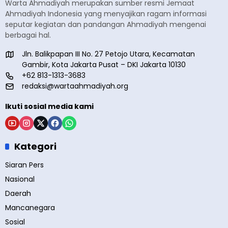
Warta Ahmadiyah merupakan sumber resmi Jemaat
Ahmadiyah Indonesia yang menyajikan ragam informasi
seputar kegiatan dan pandangan Ahmadiyah mengenai
berbagai hal.
Jln. Balikpapan III No. 27 Petojo Utara, Kecamatan
Gambir, Kota Jakarta Pusat – DKI Jakarta 10130
+62 813-1313-3683
redaksi@wartaahmadiyah.org
Ikuti sosial media kami
Kategori
Siaran Pers
Nasional
Daerah
Mancanegara
Sosial