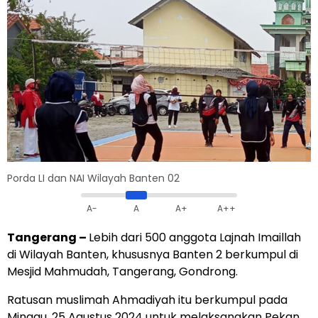
Porda LI dan NAI Wilayah Banten 02
A-
A
A+
A++
Tangerang –
Lebih dari 500 anggota Lajnah Imaillah
di Wilayah Banten, khususnya Banten 2 berkumpul di
Mesjid Mahmudah, Tangerang, Gondrong.
Ratusan muslimah Ahmadiyah itu berkumpul pada
Minggu, 25 Agustus 2024 untuk melaksanakan Pekan