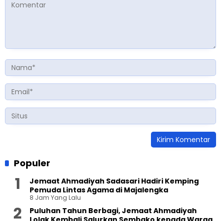
Populer
Jemaat Ahmadiyah Sadasari Hadiri Kemping
Pemuda Lintas Agama di Majalengka
8 Jam Yang Lalu
Puluhan Tahun Berbagi, Jemaat Ahmadiyah
Lolak Kembali Salurkan Sembako kepada Warga