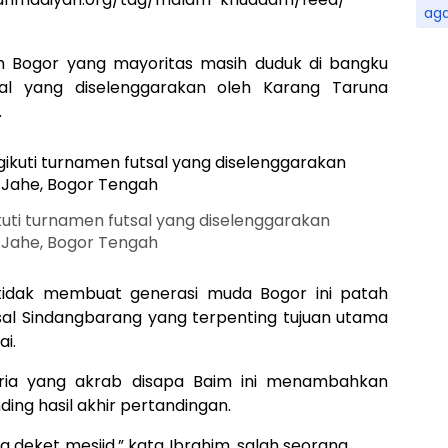
ag
 Bogor yang mayoritas masih duduk di bangku
tsal yang diselenggarakan oleh Karang Taruna
.
ti turnamen futsal yang diselenggarakan
 Jahe, Bogor Tengah
tidak membuat generasi muda Bogor ini patah
al Sindangbarang yang terpenting tujuan utama
i.
Pria yang akrab disapa Baim ini menambahkan
ing hasil akhir pertandingan.
 deket mesjid,” kata Ibrahim, salah seorang