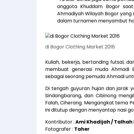
anggota Khuddam Bogor saat d
Ahmadiyah Wilayah Bogor yang
dalam turnamen menyambut hari
di Bogor Clothing Market 2016
Kuliah, bekerja, bertanding futsal, 
membuat generasi muda Ahmadi Bo
sebagai seorang pemuda Ahmadi unt
Di tengah guyuran hujan dan jarak y
Sindangbarang, dan Cibinong mengi
Falah, Ciherang. Mengangkat tema P
ini ditutup dengan menyantap nasi g
Kontributor :
Ami Khadijah / Talha
Fotografer :
Taher