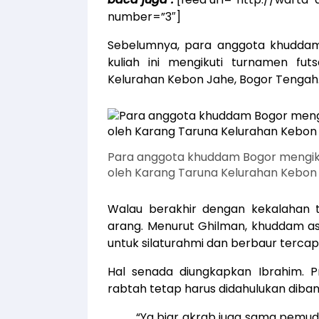
number=”3″]
Sebelumnya, para anggota khuddam
kuliah ini mengikuti turnamen fu
Kelurahan Kebon Jahe, Bogor Tengah
Para anggota khuddam Bogor mengiku
oleh Karang Taruna Kelurahan Kebon
Walau berakhir dengan kekalahan 
arang. Menurut Ghilman, khuddam as
untuk silaturahmi dan berbaur tercapa
Hal senada diungkapkan Ibrahim. 
rabtah tetap harus didahulukan diband
“Ya biar akrab juga sama pemuda