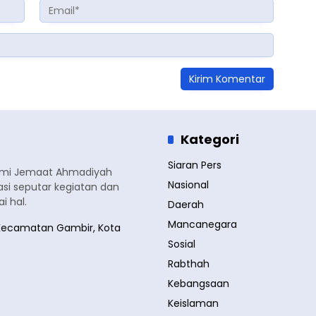
Kategori
Siaran Pers
smi Jemaat Ahmadiyah
Nasional
si seputar kegiatan dan
 hal.
Daerah
Mancanegara
a, Kecamatan Gambir, Kota
Sosial
Rabthah
Kebangsaan
Keislaman