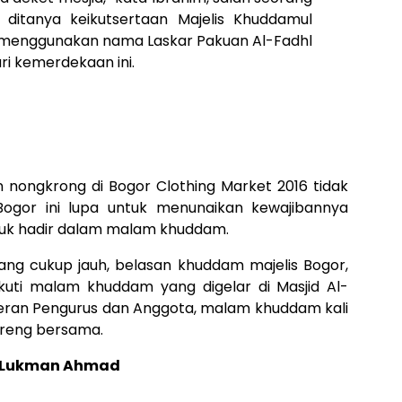
itanya keikutsertaan Majelis Khuddamul
 menggunakan nama Laskar Pakuan Al-Fadhl
 kemerdekaan ini.
dan nongkrong di Bogor Clothing Market 2016 tidak
gor ini lupa untuk menunaikan kewajibannya
uk hadir dalam malam khuddam.
ang cukup jauh, belasan khuddam majelis Bogor,
kuti malam khuddam yang digelar di Masjid Al-
eran Pengurus dan Anggota, malam khuddam kali
oreng bersama.
h Lukman Ahmad