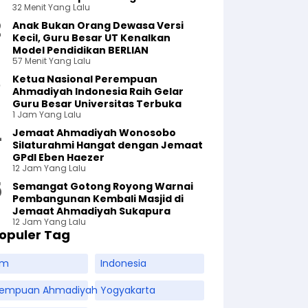
32 Menit Yang Lalu
Anak Bukan Orang Dewasa Versi
Kecil, Guru Besar UT Kenalkan
Model Pendidikan BERLIAN
57 Menit Yang Lalu
Ketua Nasional Perempuan
Ahmadiyah Indonesia Raih Gelar
Guru Besar Universitas Terbuka
1 Jam Yang Lalu
Jemaat Ahmadiyah Wonosobo
Silaturahmi Hangat dengan Jemaat
GPdI Eben Haezer
12 Jam Yang Lalu
Semangat Gotong Royong Warnai
Pembangunan Kembali Masjid di
Jemaat Ahmadiyah Sukapura
12 Jam Yang Lalu
opuler Tag
am
Indonesia
rempuan Ahmadiyah
Yogyakarta