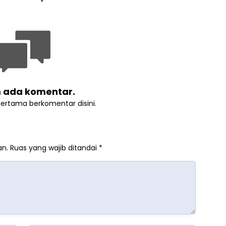
 ada komentar.
pertama berkomentar disini.
an.
Ruas yang wajib ditandai
*