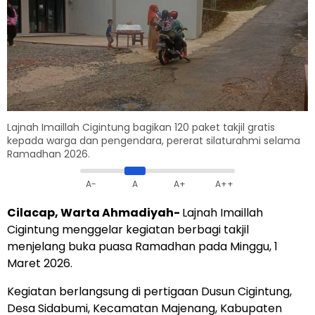
Lajnah Imaillah Cigintung bagikan 120 paket takjil gratis
kepada warga dan pengendara, pererat silaturahmi selama
Ramadhan 2026.
A-
A
A+
A++
Cilacap, Warta Ahmadiyah-
Lajnah Imaillah
Cigintung menggelar kegiatan berbagi takjil
menjelang buka puasa Ramadhan pada Minggu, 1
Maret 2026.
Kegiatan berlangsung di pertigaan Dusun Cigintung,
Desa Sidabumi, Kecamatan Majenang, Kabupaten