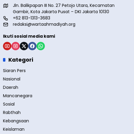
Jln. Balikpapan III No. 27 Petojo Utara, Kecamatan
Gambir, Kota Jakarta Pusat – DKI Jakarta 10130
+62 813-1313-3683
redaksi@wartaahmadiyah.org
Ikuti sosial media kami
Kategori
Siaran Pers
Nasional
Daerah
Mancanegara
Sosial
Rabthah
Kebangsaan
Keislaman