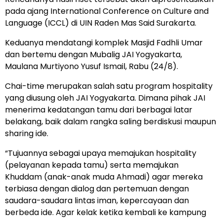
pada ajang International Conference on Culture and
Language (ICCL) di UIN Raden Mas Said Surakarta.
Keduanya mendatangi komplek Masjid Fadhli Umar
dan bertemu dengan Mubalig JAI Yogyakarta,
Maulana Murtiyono Yusuf Ismail, Rabu (24/8).
Chai-time merupakan salah satu program hospitality
yang diusung oleh JAI Yogyakarta. Dimana pihak JAI
menerima kedatangan tamu dari berbagai latar
belakang, baik dalam rangka saling berdiskusi maupun
sharing ide.
“Tujuannya sebagai upaya memajukan hospitality
(pelayanan kepada tamu) serta memajukan
Khuddam (anak-anak muda Ahmadi) agar mereka
terbiasa dengan dialog dan pertemuan dengan
saudara-saudara lintas iman, kepercayaan dan
berbeda ide. Agar kelak ketika kembali ke kampung