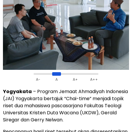
A-
A
A+
A++
Yogyakata
– Program Jemaat Ahmadiyah Indonesia
(JAI) Yogyakarta bertajuk “Chai-time” menjadi topik
riset dua mahasiswa pascasarjana Fakultas Teologi
Universitas Kristen Duta Wacana (UKDW), Gerald
Siregar dan Gerry Nelwan.
Rencananya hasil riset tersebut akan dipresentasikan