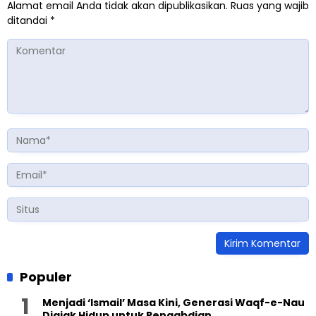
Alamat email Anda tidak akan dipublikasikan.
Ruas yang wajib
ditandai
*
Populer
Menjadi ‘Ismail’ Masa Kini, Generasi Waqf-e-Nau
Diajak Hidup untuk Pengabdian