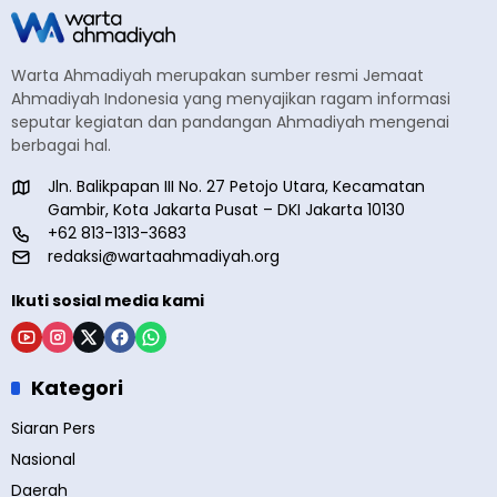
Warta Ahmadiyah merupakan sumber resmi Jemaat
Ahmadiyah Indonesia yang menyajikan ragam informasi
seputar kegiatan dan pandangan Ahmadiyah mengenai
berbagai hal.
Jln. Balikpapan III No. 27 Petojo Utara, Kecamatan
Gambir, Kota Jakarta Pusat – DKI Jakarta 10130
+62 813-1313-3683
redaksi@wartaahmadiyah.org
Ikuti sosial media kami
Kategori
Siaran Pers
Nasional
Daerah