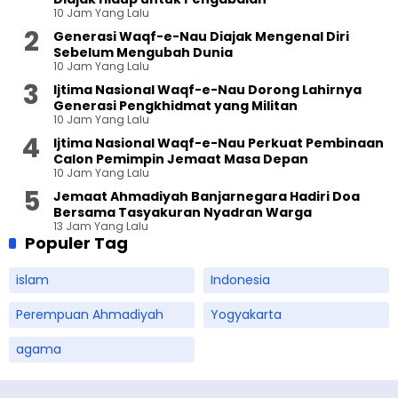
10 Jam Yang Lalu
Generasi Waqf-e-Nau Diajak Mengenal Diri
Sebelum Mengubah Dunia
10 Jam Yang Lalu
Ijtima Nasional Waqf-e-Nau Dorong Lahirnya
Generasi Pengkhidmat yang Militan
10 Jam Yang Lalu
Ijtima Nasional Waqf-e-Nau Perkuat Pembinaan
Calon Pemimpin Jemaat Masa Depan
10 Jam Yang Lalu
Jemaat Ahmadiyah Banjarnegara Hadiri Doa
Bersama Tasyakuran Nyadran Warga
13 Jam Yang Lalu
Populer Tag
islam
Indonesia
Perempuan Ahmadiyah
Yogyakarta
agama