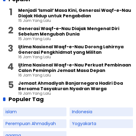
Menjadi ‘Ismail’ Masa Kini, Generasi Waqf-e-Nau
Diajak Hidup untuk Pengabdian
15 Jam Yang Lalu
Generasi Waqf-e-Nau Diajak Mengenal Diri
Sebelum Mengubah Dunia
15 Jam Yang Lalu
Ijtima Nasional Waqf-e-Nau Dorong Lahirnya
Generasi Pengkhidmat yang Militan
16 Jam Yang Lalu
Ijtima Nasional Waqf-e-Nau Perkuat Pembinaan
Calon Pemimpin Jemaat Masa Depan
16 Jam Yang Lalu
Jemaat Ahmadiyah Banjarnegara Hadiri Doa
Bersama Tasyakuran Nyadran Warga
19 Jam Yang Lalu
Populer Tag
islam
Indonesia
Perempuan Ahmadiyah
Yogyakarta
agama