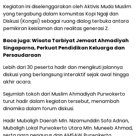
Kegiatan ini diselenggarakan oleh Aktivis Muda Muslim
yang tergabung dalam komunitas Kopi Ngaji dan
Diskusi (Kongsi) sebagai ruang dialog terbuka antara
pemikiran keislaman dan realitas generasi Z.
Baca juga:
Wisata Tarbiyat Jemaat Ahmadiyah
Singaparna, Perkuat Pendidikan Keluarga dan
Persaudaraan
Lebih dari 30 peserta hadir dan mengikuti jalannya
diskusi yang berlangsung interaktif sejak awal hingga
akhir acara.
Sejumlah tokoh dari Muslim Ahmadiyah Purwokerto
turut hadir dalam kegiatan tersebut, menambah
dinamika dalam forum diskusi.
Hadir Mubaligh Daerah Mln. Nizamunddin Sofa Adnan,
Mubaligh Lokal Purwokerto Utara Mln. Muneeb Ahmad,
serta para pengurus dan AMSAW Purwokerto.