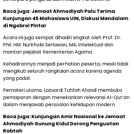
Baca juga:
Jemaat Ahmadiyah Palu Terima
Kunjungan 45 Mahasiswa UIN, Diskusi Mendalam
di Ngobrol Pintar
Acara ini juga sempat dihadiri singkat oleh Prof. Dr.
Phil. HM. Nurkholis Seriawan, MA, intelektual dan
mantan pejabat Kementerian Agama.
Kehadirannya menjadi perhatian peserta, meski tidak
mengikuti seluruh rangkaian acara karena agenda
yang padat.
Pemateri utama, Lazuardi Tuhfah Afandi membuka
pemaparan dengan menekankan relevansi Al-Qur’an
dalam menjawab persoalan kehidupan modern.
Baca juga:
Kunjungan Amir Nasional ke Jemaat
Ahmadiyah Gunung Kidul Dorong Penguatan
Rabtah