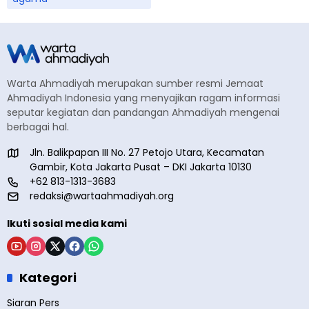
Warta Ahmadiyah merupakan sumber resmi Jemaat
Ahmadiyah Indonesia yang menyajikan ragam informasi
seputar kegiatan dan pandangan Ahmadiyah mengenai
berbagai hal.
Jln. Balikpapan III No. 27 Petojo Utara, Kecamatan
Gambir, Kota Jakarta Pusat – DKI Jakarta 10130
+62 813-1313-3683
redaksi@wartaahmadiyah.org
Ikuti sosial media kami
Kategori
Siaran Pers