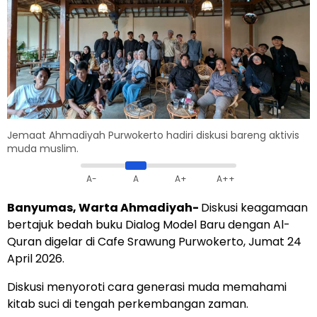
Jemaat Ahmadiyah Purwokerto hadiri diskusi bareng aktivis
muda muslim.
A-
A
A+
A++
Banyumas, Warta Ahmadiyah-
Diskusi keagamaan
bertajuk bedah buku Dialog Model Baru dengan Al-
Quran digelar di Cafe Srawung Purwokerto, Jumat 24
April 2026.
Diskusi menyoroti cara generasi muda memahami
kitab suci di tengah perkembangan zaman.