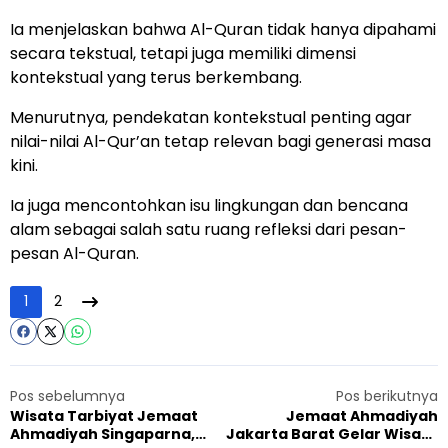
Ia menjelaskan bahwa Al-Quran tidak hanya dipahami
secara tekstual, tetapi juga memiliki dimensi
kontekstual yang terus berkembang.
Menurutnya, pendekatan kontekstual penting agar
nilai-nilai Al-Qur’an tetap relevan bagi generasi masa
kini.
Ia juga mencontohkan isu lingkungan dan bencana
alam sebagai salah satu ruang refleksi dari pesan-
pesan Al-Quran.
1
2
Pos sebelumnya
Pos berikutnya
Wisata Tarbiyat Jemaat
Jemaat Ahmadiyah
Ahmadiyah Singaparna,
Jakarta Barat Gelar Wisata