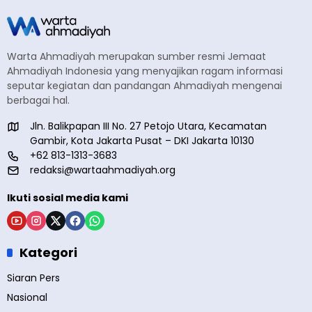
Warta Ahmadiyah merupakan sumber resmi Jemaat
Ahmadiyah Indonesia yang menyajikan ragam informasi
seputar kegiatan dan pandangan Ahmadiyah mengenai
berbagai hal.
Jln. Balikpapan III No. 27 Petojo Utara, Kecamatan
Gambir, Kota Jakarta Pusat – DKI Jakarta 10130
+62 813-1313-3683
redaksi@wartaahmadiyah.org
Ikuti sosial media kami
Kategori
Siaran Pers
Nasional