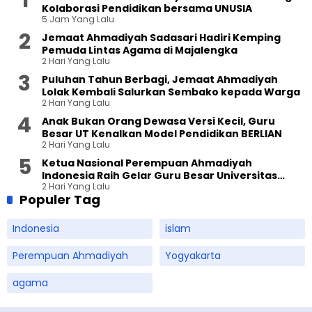
Kolaborasi Pendidikan bersama UNUSIA
5 Jam Yang Lalu
Jemaat Ahmadiyah Sadasari Hadiri Kemping
Pemuda Lintas Agama di Majalengka
2 Hari Yang Lalu
Puluhan Tahun Berbagi, Jemaat Ahmadiyah
Lolak Kembali Salurkan Sembako kepada Warga
2 Hari Yang Lalu
Anak Bukan Orang Dewasa Versi Kecil, Guru
Besar UT Kenalkan Model Pendidikan BERLIAN
2 Hari Yang Lalu
Ketua Nasional Perempuan Ahmadiyah
Indonesia Raih Gelar Guru Besar Universitas
2 Hari Yang Lalu
Terbuka
Populer Tag
Indonesia
islam
Perempuan Ahmadiyah
Yogyakarta
agama