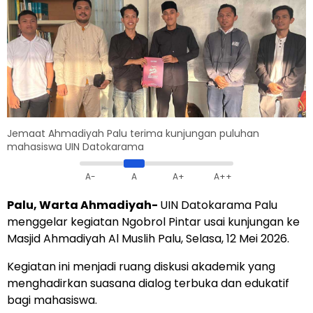
Jemaat Ahmadiyah Palu terima kunjungan puluhan
mahasiswa UIN Datokarama
A-
A
A+
A++
Palu, Warta Ahmadiyah-
UIN Datokarama Palu
menggelar kegiatan Ngobrol Pintar usai kunjungan ke
Masjid Ahmadiyah Al Muslih Palu, Selasa, 12 Mei 2026.
Kegiatan ini menjadi ruang diskusi akademik yang
menghadirkan suasana dialog terbuka dan edukatif
bagi mahasiswa.