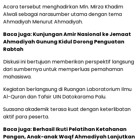
Acara tersebut menghadirkan Mln. Mirza Khadim
Alwali sebagai narasumber utama dengan tema
Ahmadiyah Menurut Ahmadiyah.
Baca juga:
Kunjungan Amir Nasional ke Jemaat
Ahmadiyah Gunung Kidul Dorong Penguatan
Rabtah
Diskusi ini bertujuan memberikan perspektif langsung
dari sumbernya untuk memperluas pemahaman
mahasiswa.
Kegiatan berlangsung di Ruangan Laboratorium Ilmu
Al-Quran dan Tafsir UIN Datokarama Palu.
Suasana akademik terasa kuat dengan keterlibatan
aktif para peserta.
Baca juga:
Berhasil Ikuti Pelatihan Ketahanan
Pangan, Anak-anak Waqf Ahmadiyah Lanjutkan