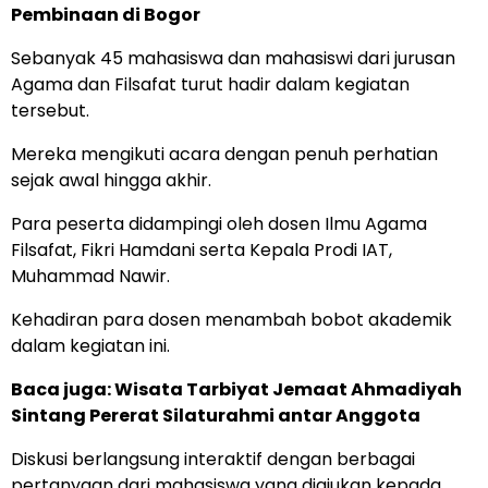
Pembinaan di Bogor
Sebanyak 45 mahasiswa dan mahasiswi dari jurusan
Agama dan Filsafat turut hadir dalam kegiatan
tersebut.
Mereka mengikuti acara dengan penuh perhatian
sejak awal hingga akhir.
Para peserta didampingi oleh dosen Ilmu Agama
Filsafat, Fikri Hamdani serta Kepala Prodi IAT,
Muhammad Nawir.
Kehadiran para dosen menambah bobot akademik
dalam kegiatan ini.
Baca juga:
Wisata Tarbiyat Jemaat Ahmadiyah
Sintang Pererat Silaturahmi antar Anggota
Diskusi berlangsung interaktif dengan berbagai
pertanyaan dari mahasiswa yang diajukan kepada