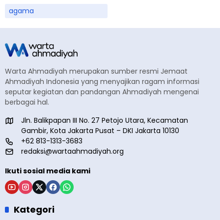
agama
Warta Ahmadiyah merupakan sumber resmi Jemaat
Ahmadiyah Indonesia yang menyajikan ragam informasi
seputar kegiatan dan pandangan Ahmadiyah mengenai
berbagai hal.
Jln. Balikpapan III No. 27 Petojo Utara, Kecamatan
Gambir, Kota Jakarta Pusat – DKI Jakarta 10130
+62 813-1313-3683
redaksi@wartaahmadiyah.org
Ikuti sosial media kami
Kategori