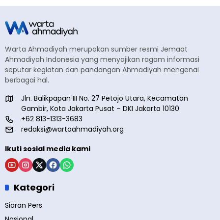
Warta Ahmadiyah merupakan sumber resmi Jemaat
Ahmadiyah Indonesia yang menyajikan ragam informasi
seputar kegiatan dan pandangan Ahmadiyah mengenai
berbagai hal.
Jln. Balikpapan III No. 27 Petojo Utara, Kecamatan
Gambir, Kota Jakarta Pusat – DKI Jakarta 10130
+62 813-1313-3683
redaksi@wartaahmadiyah.org
Ikuti sosial media kami
Kategori
Siaran Pers
Nasional