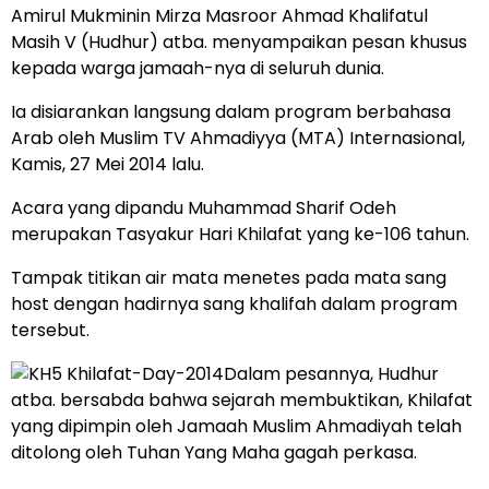
Amirul Mukminin Mirza Masroor Ahmad Khalifatul
Masih V (Hudhur) atba. menyampaikan pesan khusus
kepada warga jamaah-nya di seluruh dunia.
Ia disiarankan langsung dalam program berbahasa
Arab oleh Muslim TV Ahmadiyya (MTA) Internasional,
Kamis, 27 Mei 2014 lalu.
Acara yang dipandu Muhammad Sharif Odeh
merupakan Tasyakur Hari Khilafat
yang ke-106 tahun.
Tampak titikan air mata menetes pada mata sang
host dengan hadirnya sang khalifah dalam program
tersebut.
Dalam pesannya, Hudhur
atba. bersabda bahwa sejarah membuktikan, Khilafat
yang dipimpin oleh Jamaah Muslim Ahmadiyah telah
ditolong oleh Tuhan Yang Maha gagah perkasa.