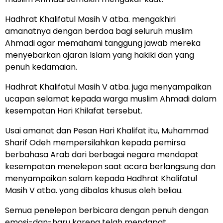
Hadhrat Khalifatul Masih V atba. mengakhiri
amanatnya dengan berdoa bagi seluruh muslim
Ahmadi agar memahami tanggung jawab mereka
menyebarkan ajaran Islam yang hakiki dan yang
penuh kedamaian.
Hadhrat Khalifatul Masih V atba. juga menyampaikan
ucapan selamat kepada warga muslim Ahmadi dalam
kesempatan Hari Khilafat tersebut.
Usai amanat dan Pesan Hari Khalifat itu, Muhammad
Sharif Odeh mempersilahkan kepada pemirsa
berbahasa Arab dari berbagai negara mendapat
kesempatan menelepon saat acara berlangsung dan
menyampaikan salam kepada Hadhrat Khalifatul
Masih V atba. yang dibalas khusus oleh beliau.
Semua penelepon berbicara dengan penuh dengan
emosi-dan-haru karena telah mendapat