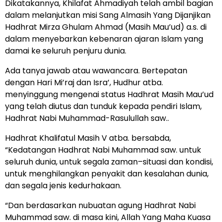
Dikatakannya, Khilafat Ahmadiyah telah ambil bagian
dalam melanjutkan misi Sang Almasih Yang Dijanjikan
Hadhrat Mirza Ghulam Ahmad (Masih Mau’ud) a.s. di
dalam menyebarkan kebenaran ajaran Islam yang
damai ke seluruh penjuru dunia.
Ada tanya jawab atau wawancara. Bertepatan
dengan Hari Mi’raj dan Isra’, Hudhur atba.
menyinggung mengenai status Hadhrat Masih Mau’ud
yang telah diutus dan tunduk kepada pendiri Islam,
Hadhrat Nabi Muhammad-Rasulullah saw..
Hadhrat Khalifatul Masih V atba. bersabda,
“Kedatangan Hadhrat Nabi Muhammad saw. untuk
seluruh dunia, untuk segala zaman–situasi dan kondisi,
untuk menghilangkan penyakit dan kesalahan dunia,
dan segala jenis kedurhakaan.
“Dan berdasarkan nubuatan agung Hadhrat Nabi
Muhammad saw. di masa kini, Allah Yang Maha Kuasa