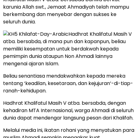
karunia Allah swt., Jemaat Ahmadiyah telah mampu
berkembang dan menyebar dengan sukses ke
seluruh dunia.
Hadhrat Khalifatul Masih V
atba. bersabda, di mana pun dan kapanpun, beliau
memiliki kesempatan untuk berdakwah kepada
pemimpin dunia ataupun Non Ahmadi lainnya
mengenai ajaran Islam.
Beliau senantiasa mendakwahkan kepada mereka
tentang ‘keadilan, kesetaraan, dan kejujuran’-di-tiap-
ranah-kehidupan.
Hadhrat Khalifatul Masih V atba. bersabda, dengan
kehadiran MTA Internasional, warga Ahmadi di seluruh
dunia dapat mendengar langsung pesan dari Khalifah.
Melalui media ini, ikatan rohani yang menyatukan para
muslim Ahmadi semakin mengakar kuat.