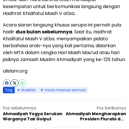
kesempatan untuk berkomunikasi langsung dengan
Hadhrat Khalifatul Masih V atba..
Acara siaran langsung khusus serupa ini pernah pula
hadir
dua bulan sebelumnya
. Saat itu, Hadhrat
Khalifatul Masih V atba. menyampaikan pidato
berbahasa arab-nya yang kali pertama, disiarkan
oleh MTA dalam rangka Hari Masih Mau’ud atau hari
jadinya Jamaah Muslim Ahmadiyah yang ke-125 tahun.
alislam.org
Tag
khalifah
mirza masroor ahmad
Pos sebelumnya
Pos berikutnya
Ahmadiyah Yogya Serukan
Ahmadiyah Mengharapkan
Warganya Tak Golput
Presiden Pluralis dan
Menegakkan Konstitusi