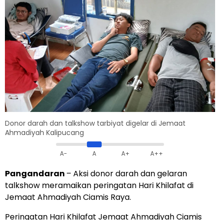
Donor darah dan talkshow tarbiyat digelar di Jemaat
Ahmadiyah Kalipucang
A-
A
A+
A++
Pangandaran
– Aksi donor darah dan gelaran
talkshow meramaikan peringatan Hari Khilafat di
Jemaat Ahmadiyah Ciamis Raya.
Peringatan Hari Khilafat Jemaat Ahmadiyah Ciamis