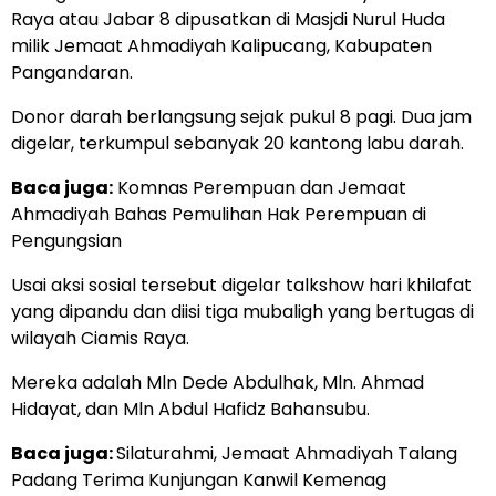
Raya atau Jabar 8 dipusatkan di Masjdi Nurul Huda
milik Jemaat Ahmadiyah Kalipucang, Kabupaten
Pangandaran.
Donor darah berlangsung sejak pukul 8 pagi. Dua jam
digelar, terkumpul sebanyak 20 kantong labu darah.
Baca juga:
Komnas Perempuan dan Jemaat
Ahmadiyah Bahas Pemulihan Hak Perempuan di
Pengungsian
Usai aksi sosial tersebut digelar talkshow hari khilafat
yang dipandu dan diisi tiga mubaligh yang bertugas di
wilayah Ciamis Raya.
Mereka adalah Mln Dede Abdulhak, Mln. Ahmad
Hidayat, dan Mln Abdul Hafidz Bahansubu.
Baca juga:
Silaturahmi, Jemaat Ahmadiyah Talang
Padang Terima Kunjungan Kanwil Kemenag