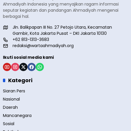
Ahmadiyah Indonesia yang menyajikan ragam informasi
seputar kegiatan dan pandangan Ahmadiyah mengenai
berbagai hal.
Jln. Balikpapan III No. 27 Petojo Utara, Kecamatan
Gambir, Kota Jakarta Pusat – DKI Jakarta 10130
+62 813-1313-3683
redaksi@wartaahmadiyah.org
Ikuti sosial media kami
Kategori
Siaran Pers
Nasional
Daerah
Mancanegara
Sosial