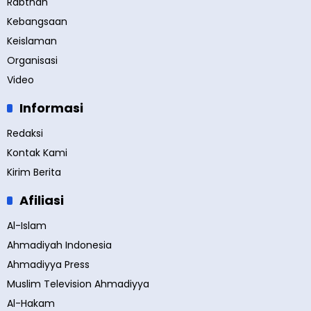
Rabthah
Kebangsaan
Keislaman
Organisasi
Video
Informasi
Redaksi
Kontak Kami
Kirim Berita
Afiliasi
Al-Islam
Ahmadiyah Indonesia
Ahmadiyya Press
Muslim Television Ahmadiyya
Al-Hakam