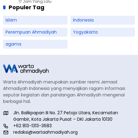
17 Jam Yang Lalu
Populer Tag
islam
Indonesia
Perempuan Ahmadiyah
Yogyakarta
agama
Warta Ahmadiyah merupakan sumber resmi Jemaat
Ahmadiyah Indonesia yang menyajikan ragam informasi
seputar kegiatan dan pandangan Ahmadiyah mengenai
berbagai hal.
Jln. Balikpapan III No. 27 Petojo Utara, Kecamatan
Gambir, Kota Jakarta Pusat – DKI Jakarta 10130
+62 813-1313-3683
redaksi@wartaahmadiyah.org