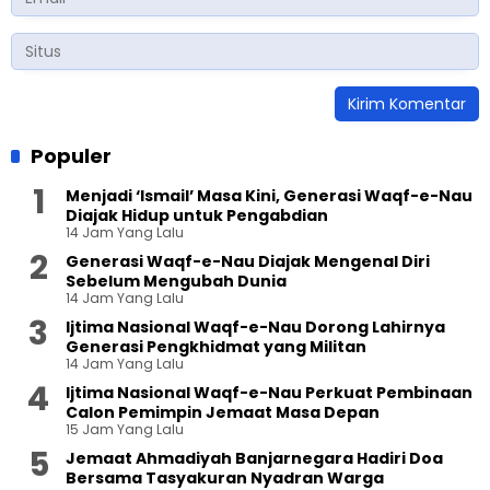
Populer
Menjadi ‘Ismail’ Masa Kini, Generasi Waqf-e-Nau
Diajak Hidup untuk Pengabdian
14 Jam Yang Lalu
Generasi Waqf-e-Nau Diajak Mengenal Diri
Sebelum Mengubah Dunia
14 Jam Yang Lalu
Ijtima Nasional Waqf-e-Nau Dorong Lahirnya
Generasi Pengkhidmat yang Militan
14 Jam Yang Lalu
Ijtima Nasional Waqf-e-Nau Perkuat Pembinaan
Calon Pemimpin Jemaat Masa Depan
15 Jam Yang Lalu
Jemaat Ahmadiyah Banjarnegara Hadiri Doa
Bersama Tasyakuran Nyadran Warga