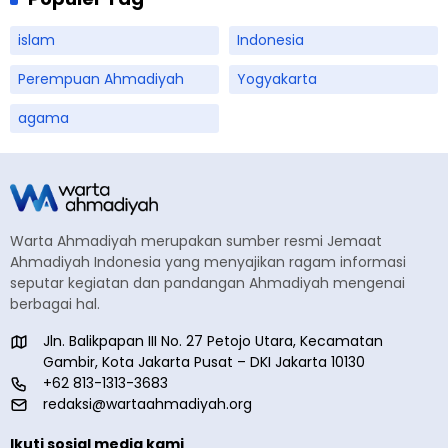
islam
Indonesia
Perempuan Ahmadiyah
Yogyakarta
agama
Warta Ahmadiyah merupakan sumber resmi Jemaat
Ahmadiyah Indonesia yang menyajikan ragam informasi
seputar kegiatan dan pandangan Ahmadiyah mengenai
berbagai hal.
Jln. Balikpapan III No. 27 Petojo Utara, Kecamatan
Gambir, Kota Jakarta Pusat – DKI Jakarta 10130
+62 813-1313-3683
redaksi@wartaahmadiyah.org
Ikuti sosial media kami