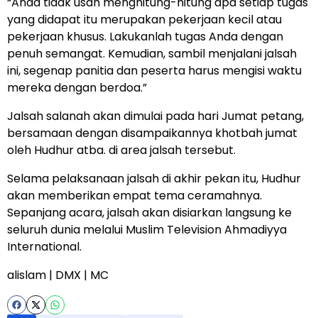
“Anda tidak usah menghitung-hitung apa setiap tugas
yang didapat itu merupakan pekerjaan kecil atau
pekerjaan khusus. Lakukanlah tugas Anda dengan
penuh semangat. Kemudian, sambil menjalani jalsah
ini, segenap panitia dan peserta harus mengisi waktu
mereka dengan berdoa.”
Jalsah salanah akan dimulai pada hari Jumat petang,
bersamaan dengan disampaikannya khotbah jumat
oleh Hudhur atba. di area jalsah tersebut.
Selama pelaksanaan jalsah di akhir pekan itu, Hudhur
akan memberikan empat tema ceramahnya.
Sepanjang acara, jalsah akan disiarkan langsung ke
seluruh dunia melalui
Muslim Television Ahmadiyya
International
.
alislam
| DMX | MC