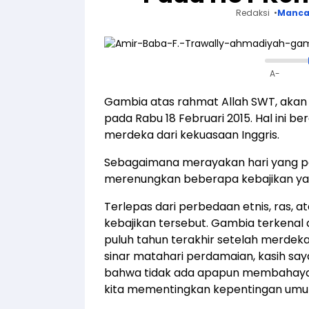
Redaksi
Manca
A-
Gambia atas rahmat Allah SWT, aka
pada Rabu 18 Februari 2015. Hal ini be
merdeka dari kekuasaan Inggris.
Sebagaimana merayakan hari yang pent
merenungkan beberapa kebajikan ya
Terlepas dari perbedaan etnis, ras, 
kebajikan tersebut. Gambia terkenal 
puluh tahun terakhir setelah merdeka 
sinar matahari perdamaian, kasih say
bahwa tidak ada apapun membahayakan 
kita mementingkan kepentingan umum 