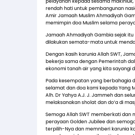
pelayanan kepada sesama maklhluk, 
rendah hati untuk pembangunan nasional
Amir Jamaah Muslim Ahmadiyah Gamb
memimpin doa Muslim selama peraya
Jamaah Ahmadiyah Gambia sejak itu 
dilakukan semata-mata untuk mendap
Dengan kasih karunia Allah SWT, Jam
bekerja sama dengan Pemerintah dal
ekonomi tanah air yang kita sayangi d
Pada kesempatan yang berbahagia da
selamat dan doa kami kepada Yang Mu
Alh. Dr Yahya A.J. J. Jammeh dan se
melaksanakan sholat dan do’a di masjid
Semoga Allah SWT memberkati dan 
perayaan Golden Jubilee dan semoga
terpilih-Nya dan memnberi karunia ka