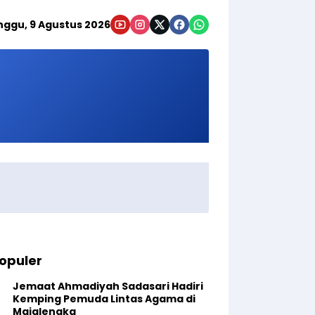
nggu, 9 Agustus 2026
opuler
Jemaat Ahmadiyah Sadasari Hadiri
Kemping Pemuda Lintas Agama di
Majalengka