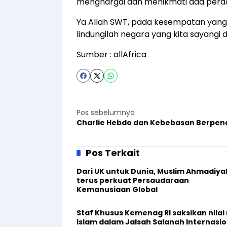
menghargai dan menikmati ada perda
Ya Allah SWT, pada kesempatan yang b
lindungilah negara yang kita sayangi
Sumber :
allAfrica
Pos sebelumnya
Charlie Hebdo dan Kebebasan Berpen
Pos Terkait
Dari UK untuk Dunia, Muslim Ahmadiya
terus perkuat Persaudaraan
Kemanusiaan Global
Staf Khusus Kemenag RI saksikan nilai n
Islam dalam Jalsah Salanah Internasio