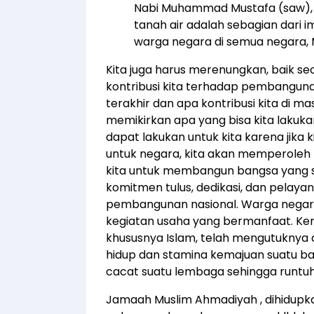
Nabi Muhammad Mustafa (saw)
tanah air adalah sebagian dari im
warga negara di semua negara, 
Kita juga harus merenungkan, baik 
kontribusi kita terhadap pembanguna
terakhir dan apa kontribusi kita di 
memikirkan apa yang bisa kita lakuka
dapat lakukan untuk kita karena jika 
untuk negara, kita akan memperoleh 
kita untuk membangun bangsa yang s
komitmen tulus, dedikasi, dan pelaya
pembangunan nasional. Warga negara
kegiatan usaha yang bermanfaat. K
khususnya Islam, telah mengutukny
hidup dan stamina kemajuan suatu ba
cacat suatu lembaga sehingga runtuh
Jamaah Muslim Ahmadiyah , dihidupk