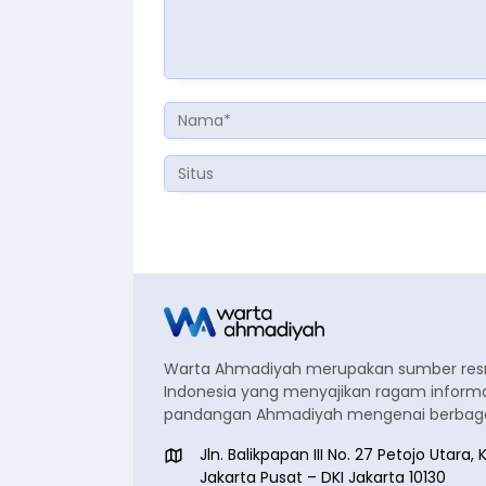
Warta Ahmadiyah merupakan sumber re
Indonesia yang menyajikan ragam informa
pandangan Ahmadiyah mengenai berbagai
Jln. Balikpapan III No. 27 Petojo Utar
Jakarta Pusat – DKI Jakarta 10130