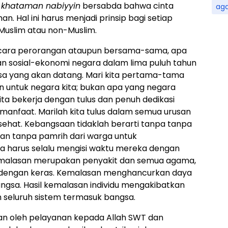
,
khataman nabiyyin
bersabda bahwa cinta
ag
an. Hal ini harus menjadi prinsip bagi setiap
Muslim atau non-Muslim.
secara perorangan ataupun bersama-sama, apa
n sosial-ekonomi negara dalam lima puluh tahun
masa yang akan datang. Mari kita pertama-tama
n untuk negara kita; bukan apa yang negara
kita bekerja dengan tulus dan penuh dedikasi
manfaat. Marilah kita tulus dalam semua urusan
ehat. Kebangsaan tidaklah berarti tanpa tanpa
nan tanpa pamrih dari warga untuk
 harus selalu mengisi waktu mereka dengan
emalasan merupakan penyakit dan semua agama,
a dengan keras. Kemalasan menghancurkan daya
ngsa. Hasil kemalasan individu mengakibatkan
 seluruh sistem termasuk bangsa.
an oleh pelayanan kepada Allah SWT dan