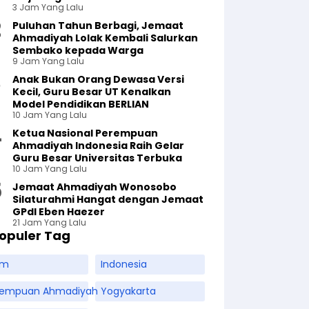
3 Jam Yang Lalu
Puluhan Tahun Berbagi, Jemaat
Ahmadiyah Lolak Kembali Salurkan
Sembako kepada Warga
9 Jam Yang Lalu
Anak Bukan Orang Dewasa Versi
Kecil, Guru Besar UT Kenalkan
Model Pendidikan BERLIAN
10 Jam Yang Lalu
Ketua Nasional Perempuan
Ahmadiyah Indonesia Raih Gelar
Guru Besar Universitas Terbuka
10 Jam Yang Lalu
Jemaat Ahmadiyah Wonosobo
Silaturahmi Hangat dengan Jemaat
GPdI Eben Haezer
21 Jam Yang Lalu
opuler Tag
am
Indonesia
rempuan Ahmadiyah
Yogyakarta