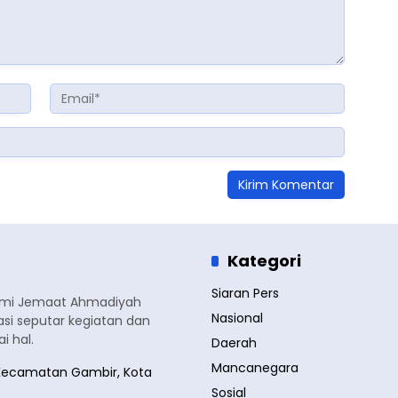
Kategori
Siaran Pers
smi Jemaat Ahmadiyah
Nasional
si seputar kegiatan dan
 hal.
Daerah
Mancanegara
a, Kecamatan Gambir, Kota
Sosial