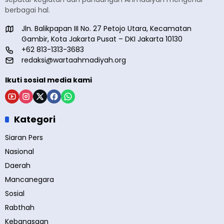
berbagai hal.
Jln. Balikpapan III No. 27 Petojo Utara, Kecamatan
Gambir, Kota Jakarta Pusat – DKI Jakarta 10130
+62 813-1313-3683
redaksi@wartaahmadiyah.org
Ikuti sosial media kami
Kategori
Siaran Pers
Nasional
Daerah
Mancanegara
Sosial
Rabthah
Kebangsaan