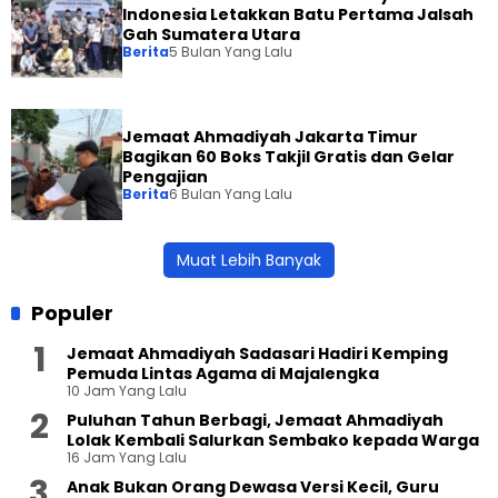
Indonesia Letakkan Batu Pertama Jalsah
Gah Sumatera Utara
Berita
5 Bulan Yang Lalu
Jemaat Ahmadiyah Jakarta Timur
Bagikan 60 Boks Takjil Gratis dan Gelar
Pengajian
Berita
6 Bulan Yang Lalu
Muat Lebih Banyak
Populer
Jemaat Ahmadiyah Sadasari Hadiri Kemping
Pemuda Lintas Agama di Majalengka
10 Jam Yang Lalu
Puluhan Tahun Berbagi, Jemaat Ahmadiyah
Lolak Kembali Salurkan Sembako kepada Warga
16 Jam Yang Lalu
Anak Bukan Orang Dewasa Versi Kecil, Guru