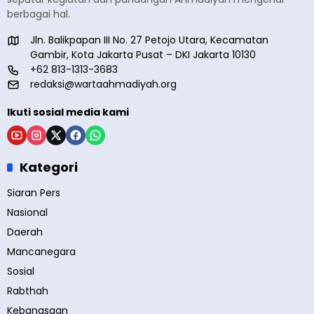
berbagai hal.
Jln. Balikpapan III No. 27 Petojo Utara, Kecamatan
Gambir, Kota Jakarta Pusat – DKI Jakarta 10130
+62 813-1313-3683
redaksi@wartaahmadiyah.org
Ikuti sosial media kami
Kategori
Siaran Pers
Nasional
Daerah
Mancanegara
Sosial
Rabthah
Kebangsaan