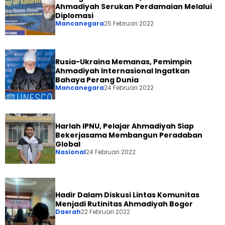
Ahmadiyah Serukan Perdamaian Melalui
Diplomasi
Mancanegara
25 Februari 2022
Rusia-Ukraina Memanas, Pemimpin
Ahmadiyah Internasional Ingatkan
Bahaya Perang Dunia
Mancanegara
24 Februari 2022
Harlah IPNU, Pelajar Ahmadiyah Siap
Bekerjasama Membangun Peradaban
Global
Nasional
24 Februari 2022
Hadir Dalam Diskusi Lintas Komunitas
Menjadi Rutinitas Ahmadiyah Bogor
Daerah
22 Februari 2022