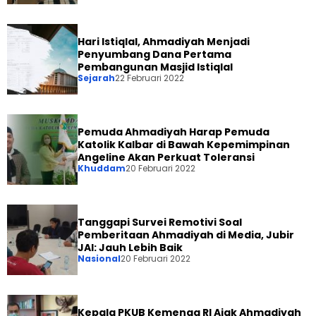
Hari Istiqlal, Ahmadiyah Menjadi
Penyumbang Dana Pertama
Pembangunan Masjid Istiqlal
Sejarah
22 Februari 2022
Pemuda Ahmadiyah Harap Pemuda
Katolik Kalbar di Bawah Kepemimpinan
Angeline Akan Perkuat Toleransi
Khuddam
20 Februari 2022
Tanggapi Survei Remotivi Soal
Pemberitaan Ahmadiyah di Media, Jubir
JAI: Jauh Lebih Baik
Nasional
20 Februari 2022
Kepala PKUB Kemenag RI Ajak Ahmadiyah