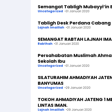
Semangat Tabligh Mubayyi’in 
Uncategorized
31 Januari 2020
Tabligh Desk Perdana Cabang
Lajnah Imaillah
31 Januari 2020
SEMANGAT RABTAH LAJNAH IMA
Rabthah
31 Januari 2020
Persahabatan Muslimah Ahma
Sekolah Ibu
Uncategorized
31 Januari 2020
SILATURAHIM AHMADIYAH JATEN
BANYUMAS
Uncategorized
29 Januari 2020
TOKOH AHMADIYAH JATENG 1 M
LINTAS IMAN.
Lajnah Imaillah
29 Januari 2020