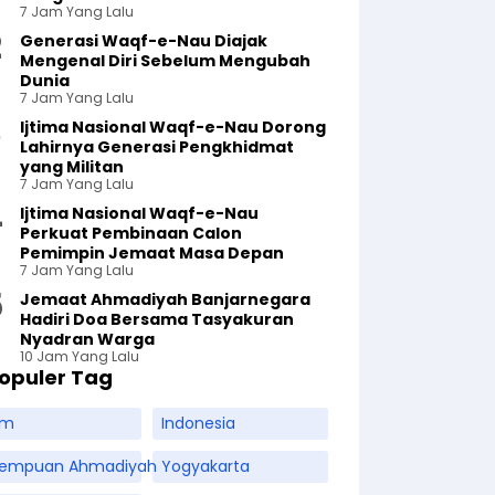
7 Jam Yang Lalu
Generasi Waqf-e-Nau Diajak
Mengenal Diri Sebelum Mengubah
Dunia
7 Jam Yang Lalu
Ijtima Nasional Waqf-e-Nau Dorong
Lahirnya Generasi Pengkhidmat
yang Militan
7 Jam Yang Lalu
Ijtima Nasional Waqf-e-Nau
Perkuat Pembinaan Calon
Pemimpin Jemaat Masa Depan
7 Jam Yang Lalu
Jemaat Ahmadiyah Banjarnegara
Hadiri Doa Bersama Tasyakuran
Nyadran Warga
10 Jam Yang Lalu
opuler Tag
am
Indonesia
rempuan Ahmadiyah
Yogyakarta