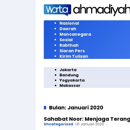
Langsung
ke
konten
Nasional
Daerah
Mancanegara
Sosial
Rabthah
Siaran Pers
Kirim Tulisan
Jakarta
Bandung
Yogyakarta
Makassar
Bulan:
Januari 2020
Sahabat Noor: Menjaga Terang
Uncategorized
31 Januari 2020