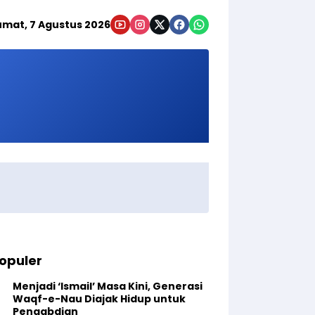
umat, 7 Agustus 2026
opuler
Menjadi ‘Ismail’ Masa Kini, Generasi
Waqf-e-Nau Diajak Hidup untuk
Pengabdian