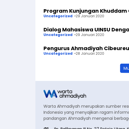
Program Kunjungan Khuddam C
Uncategorized
29 Januari 2020
Dialog Mahasiswa UINSU Den
Uncategorized
29 Januari 2020
Pengurus Ahmadiyah Cibeureum
Uncategorized
28 Januari 2020
Mu
Warta Ahmadiyah merupakan sumber re
Indonesia yang menyajikan ragam informa
pandangan Ahmadiyah mengenai berbagai