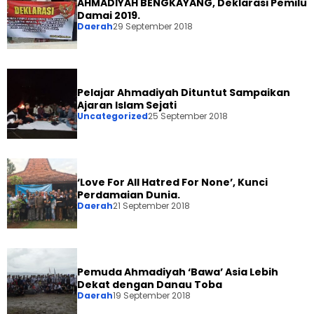
AHMADIYAH BENGKAYANG, Deklarasi Pemilu
Damai 2019.
Daerah
29 September 2018
Pelajar Ahmadiyah Dituntut Sampaikan
Ajaran Islam Sejati
Uncategorized
25 September 2018
‘Love For All Hatred For None’, Kunci
Perdamaian Dunia.
Daerah
21 September 2018
Pemuda Ahmadiyah ‘Bawa’ Asia Lebih
Dekat dengan Danau Toba
Daerah
19 September 2018