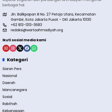
berbagai hal.
Jln. Balikpapan III No. 27 Petojo Utara, Kecamatan
Gambir, Kota Jakarta Pusat – DKI Jakarta 10130
+62 813-1313-3683
redaksi@wartaahmadiyah.org
Ikuti sosial media kami
Kategori
Siaran Pers
Nasional
Daerah
Mancanegara
Sosial
Rabthah
Kebangsaan