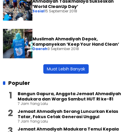
Ahmadiyah Tasikmalaya Sukseskan
‘World CleanUp Day’
Sosial
15 September 2018
Muslimah Ahmadiyah Depok,
Kampanyekan ‘Keep Your Hand Clean’
Daerah
9 September 2018
Muat Lebih Banyak
Populer
Bangun Gapura, Anggota Jemaat Ahmadiyah
Madukara dan Warga Sambut HUT RI ke-81
7 Jam Yang Lalu
Jemaat Ahmadiyah Serang Luncurkan Kelas
Tatar, Fokus Cetak Generasi Unggul
7 Jam Yang Lalu
Jemaat Ahmadiyah Madukara Temui Kepala