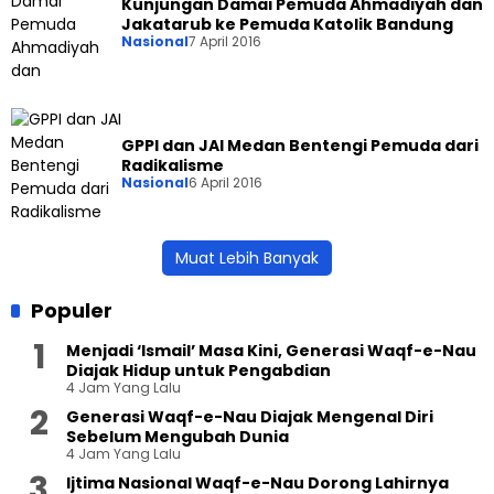
Kunjungan Damai Pemuda Ahmadiyah dan
Jakatarub ke Pemuda Katolik Bandung
Nasional
7 April 2016
GPPI dan JAI Medan Bentengi Pemuda dari
Radikalisme
Nasional
6 April 2016
Muat Lebih Banyak
Populer
Menjadi ‘Ismail’ Masa Kini, Generasi Waqf-e-Nau
Diajak Hidup untuk Pengabdian
4 Jam Yang Lalu
Generasi Waqf-e-Nau Diajak Mengenal Diri
Sebelum Mengubah Dunia
4 Jam Yang Lalu
Ijtima Nasional Waqf-e-Nau Dorong Lahirnya