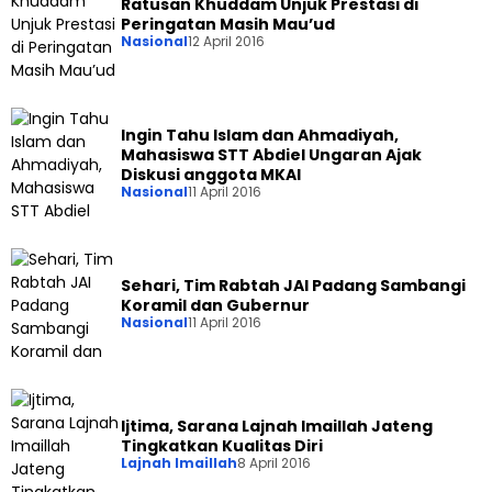
Ratusan Khuddam Unjuk Prestasi di
Peringatan Masih Mau’ud
Nasional
12 April 2016
Ingin Tahu Islam dan Ahmadiyah,
Mahasiswa STT Abdiel Ungaran Ajak
Diskusi anggota MKAI
Nasional
11 April 2016
Sehari, Tim Rabtah JAI Padang Sambangi
Koramil dan Gubernur
Nasional
11 April 2016
Ijtima, Sarana Lajnah Imaillah Jateng
Tingkatkan Kualitas Diri
Lajnah Imaillah
8 April 2016