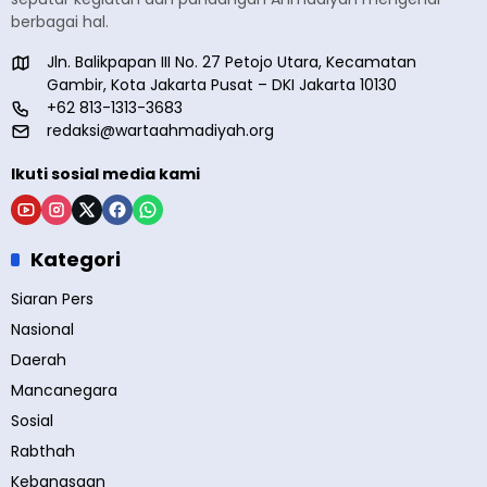
berbagai hal.
Jln. Balikpapan III No. 27 Petojo Utara, Kecamatan
Gambir, Kota Jakarta Pusat – DKI Jakarta 10130
+62 813-1313-3683
redaksi@wartaahmadiyah.org
Ikuti sosial media kami
Kategori
Siaran Pers
Nasional
Daerah
Mancanegara
Sosial
Rabthah
Kebangsaan