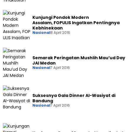
Kunjungi Pondok Modern
Assalam, FOPULIS Ingatkan Pentingnya
Kebhinekaan
Nasional
8 April 2016
Semarak Peringatan Mushlih Mau’ud Day
JAI Medan
Nasional
7 April 2016
Suksesnya Gala Dinner Al-Wasiyat di
Bandung
Nasional
7 April 2016