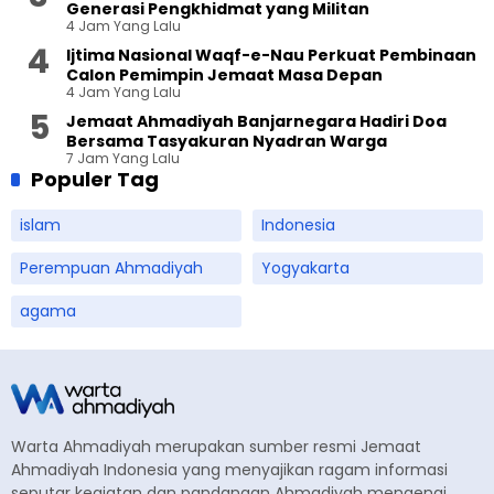
Generasi Pengkhidmat yang Militan
4 Jam Yang Lalu
Ijtima Nasional Waqf-e-Nau Perkuat Pembinaan
Calon Pemimpin Jemaat Masa Depan
4 Jam Yang Lalu
Jemaat Ahmadiyah Banjarnegara Hadiri Doa
Bersama Tasyakuran Nyadran Warga
7 Jam Yang Lalu
Populer Tag
islam
Indonesia
Perempuan Ahmadiyah
Yogyakarta
agama
Warta Ahmadiyah merupakan sumber resmi Jemaat
Ahmadiyah Indonesia yang menyajikan ragam informasi
seputar kegiatan dan pandangan Ahmadiyah mengenai