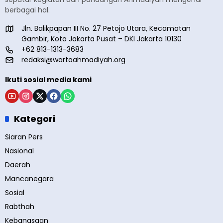
berbagai hal.
Jln. Balikpapan III No. 27 Petojo Utara, Kecamatan
Gambir, Kota Jakarta Pusat – DKI Jakarta 10130
+62 813-1313-3683
redaksi@wartaahmadiyah.org
Ikuti sosial media kami
Kategori
Siaran Pers
Nasional
Daerah
Mancanegara
Sosial
Rabthah
Kebangsaan