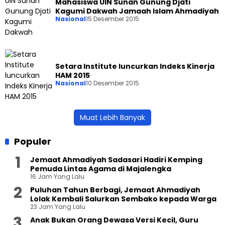
Mahasiswa UIN Sunan Gunung Djati
Kagumi Dakwah Jamaah Islam Ahmadiyah
Nasional
15 Desember 2015
Setara Institute luncurkan Indeks Kinerja
HAM 2015
Nasional
10 Desember 2015
Muat Lebih Banyak
Populer
Jemaat Ahmadiyah Sadasari Hadiri Kemping
Pemuda Lintas Agama di Majalengka
16 Jam Yang Lalu
Puluhan Tahun Berbagi, Jemaat Ahmadiyah
Lolak Kembali Salurkan Sembako kepada Warga
23 Jam Yang Lalu
Anak Bukan Orang Dewasa Versi Kecil, Guru