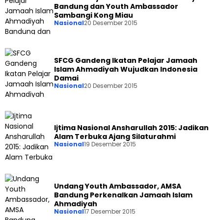
Bandung dan Youth Ambassador
Sambangi Kong Miau
Nasional
20 Desember 2015
SFCG Gandeng Ikatan Pelajar Jamaah
Islam Ahmadiyah Wujudkan Indonesia
Damai
Nasional
20 Desember 2015
Ijtima Nasional Ansharullah 2015: Jadikan
Alam Terbuka Ajang Silaturahmi
Nasional
19 Desember 2015
Undang Youth Ambassador, AMSA
Bandung Perkenalkan Jamaah Islam
Ahmadiyah
Nasional
17 Desember 2015