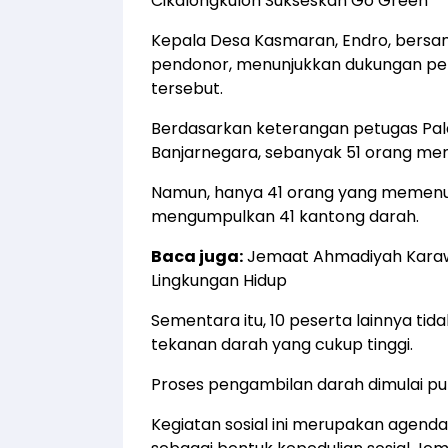
Cikalongkulon Sukseskan Go Green
Kepala Desa Kasmaran, Endro, bersama 
pendonor, menunjukkan dukungan pe
tersebut.
Berdasarkan keterangan petugas Pal
Banjarnegara, sebanyak 51 orang men
Namun, hanya 41 orang yang memenuh
mengumpulkan 41 kantong darah.
Baca juga:
Jemaat Ahmadiyah Karaw
Lingkungan Hidup
Sementara itu, 10 peserta lainnya ti
tekanan darah yang cukup tinggi.
Proses pengambilan darah dimulai puku
Kegiatan sosial ini merupakan agenda 