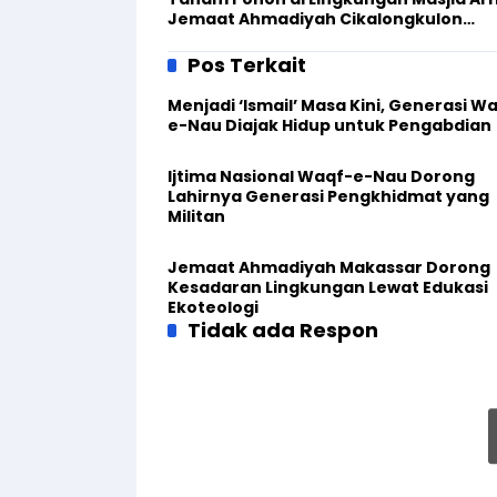
Jemaat Ahmadiyah Cikalongkulon
Sukseskan Go Green
Pos Terkait
Menjadi ‘Ismail’ Masa Kini, Generasi W
e-Nau Diajak Hidup untuk Pengabdian
Ijtima Nasional Waqf-e-Nau Dorong
Lahirnya Generasi Pengkhidmat yang
Militan
Jemaat Ahmadiyah Makassar Dorong
Kesadaran Lingkungan Lewat Edukasi
Ekoteologi
Tidak ada Respon