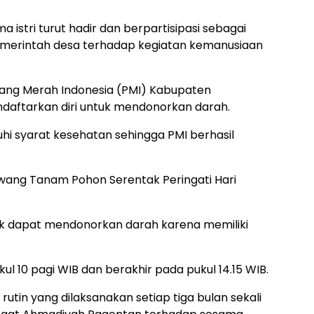
istri turut hadir dan berpartisipasi sebagai
merintah desa terhadap kegiatan kemanusiaan
ang Merah Indonesia (PMI) Kabupaten
daftarkan diri untuk mendonorkan darah.
i syarat kesehatan sehingga PMI berhasil
ang Tanam Pohon Serentak Peringati Hari
dak dapat mendonorkan darah karena memiliki
l 10 pagi WIB dan berakhir pada pukul 14.15 WIB.
rutin yang dilaksanakan setiap tiga bulan sekali