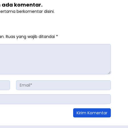
 ada komentar.
pertama berkomentar disini.
an.
Ruas yang wajib ditandai
*