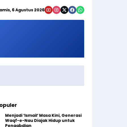
amis, 6 Agustus 2026
opuler
Menjadi ‘Ismail’ Masa Kini, Generasi
Waqf-e-Nau Diajak Hidup untuk
Pengabdian