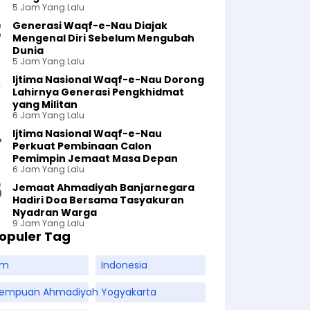
5 Jam Yang Lalu
Generasi Waqf-e-Nau Diajak
Mengenal Diri Sebelum Mengubah
Dunia
5 Jam Yang Lalu
Ijtima Nasional Waqf-e-Nau Dorong
Lahirnya Generasi Pengkhidmat
yang Militan
6 Jam Yang Lalu
Ijtima Nasional Waqf-e-Nau
Perkuat Pembinaan Calon
Pemimpin Jemaat Masa Depan
6 Jam Yang Lalu
Jemaat Ahmadiyah Banjarnegara
Hadiri Doa Bersama Tasyakuran
Nyadran Warga
9 Jam Yang Lalu
opuler Tag
am
Indonesia
rempuan Ahmadiyah
Yogyakarta