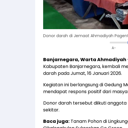
Donor darah di Jemaat Ahmadiyah Pagen
A-
Banjarnegara, Warta Ahmadiyah
Kabupaten Banjarnegara, kembali men
darah pada Jumat, 16 Januari 2026.
Kegiatan ini berlangsung di Gedung
mendapat respons positif dari masyar
Donor darah tersebut diikuti anggo
sekitar.
Baca juga:
Tanam Pohon di Lingkung