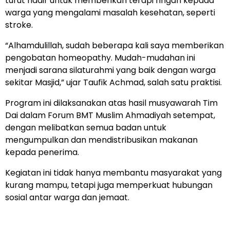
turut hadir untuk memberikan terapi ringan kepada
warga yang mengalami masalah kesehatan, seperti
stroke.
“Alhamdulillah, sudah beberapa kali saya memberikan
pengobatan homeopathy. Mudah-mudahan ini
menjadi sarana silaturahmi yang baik dengan warga
sekitar Masjid,” ujar Taufik Achmad, salah satu praktisi.
Program ini dilaksanakan atas hasil musyawarah Tim
Dai dalam Forum BMT Muslim Ahmadiyah setempat,
dengan melibatkan semua badan untuk
mengumpulkan dan mendistribusikan makanan
kepada penerima.
Kegiatan ini tidak hanya membantu masyarakat yang
kurang mampu, tetapi juga memperkuat hubungan
sosial antar warga dan jemaat.