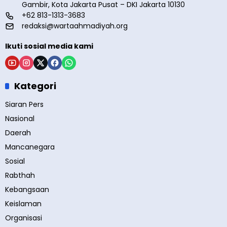
Gambir, Kota Jakarta Pusat – DKI Jakarta 10130
+62 813-1313-3683
redaksi@wartaahmadiyah.org
Ikuti sosial media kami
Kategori
Siaran Pers
Nasional
Daerah
Mancanegara
Sosial
Rabthah
Kebangsaan
Keislaman
Organisasi