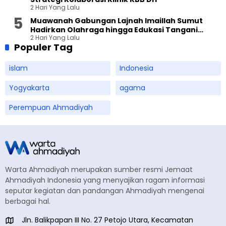
2 Hari Yang Lalu
Muawanah Gabungan Lajnah Imaillah Sumut
Hadirkan Olahraga hingga Edukasi Tangani
2 Hari Yang Lalu
Sampah
Populer Tag
islam
Indonesia
Yogyakarta
agama
Perempuan Ahmadiyah
Warta Ahmadiyah merupakan sumber resmi Jemaat
Ahmadiyah Indonesia yang menyajikan ragam informasi
seputar kegiatan dan pandangan Ahmadiyah mengenai
berbagai hal.
Jln. Balikpapan III No. 27 Petojo Utara, Kecamatan