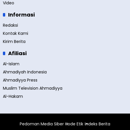
Video
Informasi
Redaksi
Kontak Kami
Kirim Berita
Afiliasi
Al-Islam
Ahmadiyah Indonesia
Ahmadiyya Press
Muslim Television Ahmadiyya
Al-Hakam
Pedoman Media Siber
Kode Etik
Indeks Berita