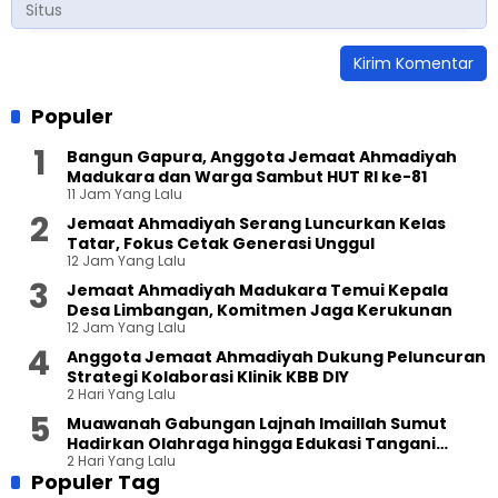
Populer
Bangun Gapura, Anggota Jemaat Ahmadiyah
Madukara dan Warga Sambut HUT RI ke-81
11 Jam Yang Lalu
Jemaat Ahmadiyah Serang Luncurkan Kelas
Tatar, Fokus Cetak Generasi Unggul
12 Jam Yang Lalu
Jemaat Ahmadiyah Madukara Temui Kepala
Desa Limbangan, Komitmen Jaga Kerukunan
12 Jam Yang Lalu
Anggota Jemaat Ahmadiyah Dukung Peluncuran
Strategi Kolaborasi Klinik KBB DIY
2 Hari Yang Lalu
Muawanah Gabungan Lajnah Imaillah Sumut
Hadirkan Olahraga hingga Edukasi Tangani
2 Hari Yang Lalu
Sampah
Populer Tag