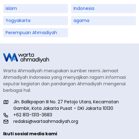
islam
Indonesia
Yogyakarta
agama
Perempuan Ahmadiyah
Warta Ahmadiyah merupakan sumber resmi Jemaat
Ahmadiyah Indonesia yang menyajikan ragam informasi
seputar kegiatan dan pandangan Ahmadiyah mengenai
berbagai hal.
Jln. Balikpapan III No. 27 Petojo Utara, Kecamatan
Gambir, Kota Jakarta Pusat – DKI Jakarta 10130
+62 813-1313-3683
redaksi@wartaahmadiyah.org
Ikuti sosial media kami