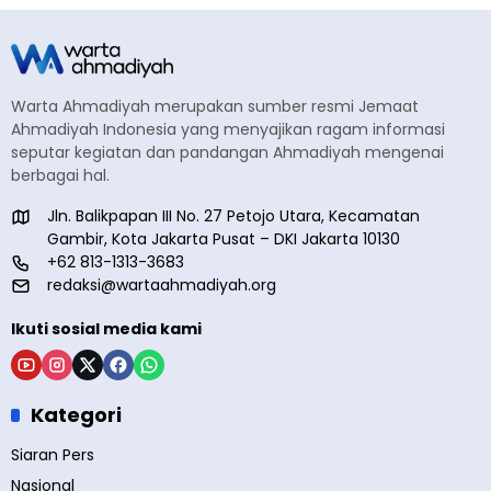
Warta Ahmadiyah merupakan sumber resmi Jemaat
Ahmadiyah Indonesia yang menyajikan ragam informasi
seputar kegiatan dan pandangan Ahmadiyah mengenai
berbagai hal.
Jln. Balikpapan III No. 27 Petojo Utara, Kecamatan
Gambir, Kota Jakarta Pusat – DKI Jakarta 10130
+62 813-1313-3683
redaksi@wartaahmadiyah.org
Ikuti sosial media kami
Kategori
Siaran Pers
Nasional