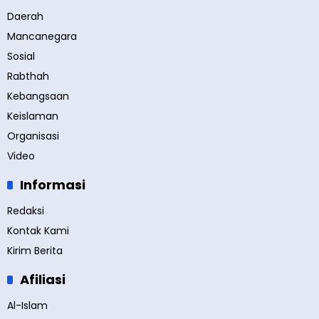
Daerah
Mancanegara
Sosial
Rabthah
Kebangsaan
Keislaman
Organisasi
Video
Informasi
Redaksi
Kontak Kami
Kirim Berita
Afiliasi
Al-Islam