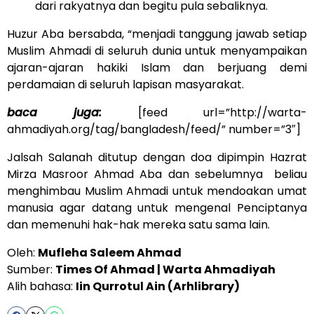
dari rakyatnya dan begitu pula sebaliknya.
Huzur Aba bersabda, “menjadi tanggung jawab setiap
Muslim Ahmadi di seluruh dunia untuk menyampaikan
ajaran-ajaran hakiki Islam dan berjuang demi
perdamaian di seluruh lapisan masyarakat.
baca juga:
[feed url=”http://warta-
ahmadiyah.org/tag/bangladesh/feed/” number=”3″]
Jalsah Salanah ditutup dengan doa dipimpin Hazrat
Mirza Masroor Ahmad Aba dan sebelumnya beliau
menghimbau Muslim Ahmadi untuk mendoakan umat
manusia agar datang untuk mengenal Penciptanya
dan memenuhi hak-hak mereka satu sama lain.
Oleh:
Mufleha Saleem Ahmad
Sumber:
Times Of Ahmad
| Warta Ahmadiyah
Alih bahasa:
Iin Qurrotul Ain (Arhlibrary)