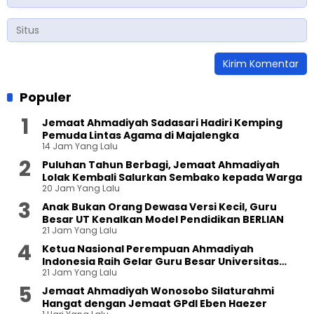
Populer
Jemaat Ahmadiyah Sadasari Hadiri Kemping
Pemuda Lintas Agama di Majalengka
14 Jam Yang Lalu
Puluhan Tahun Berbagi, Jemaat Ahmadiyah
Lolak Kembali Salurkan Sembako kepada Warga
20 Jam Yang Lalu
Anak Bukan Orang Dewasa Versi Kecil, Guru
Besar UT Kenalkan Model Pendidikan BERLIAN
21 Jam Yang Lalu
Ketua Nasional Perempuan Ahmadiyah
Indonesia Raih Gelar Guru Besar Universitas
21 Jam Yang Lalu
Terbuka
Jemaat Ahmadiyah Wonosobo Silaturahmi
Hangat dengan Jemaat GPdI Eben Haezer