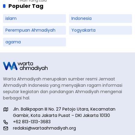
1 Hari Yang Lalu
Populer Tag
islam
Indonesia
Perempuan Ahmadiyah
Yogyakarta
agama
Warta Ahmadiyah merupakan sumber resmi Jemaat
Ahmadiyah Indonesia yang menyajikan ragam informasi
seputar kegiatan dan pandangan Ahmadiyah mengenai
berbagai hal.
Jln. Balikpapan III No. 27 Petojo Utara, Kecamatan
Gambir, Kota Jakarta Pusat – DKI Jakarta 10130
+62 813-1313-3683
redaksi@wartaahmadiyah.org