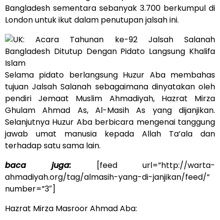
Bangladesh sementara sebanyak 3.700 berkumpul di
London untuk ikut dalam penutupan jalsah ini.
Selama pidato berlangsung Huzur Aba membahas
tujuan Jalsah Salanah sebagaimana dinyatakan oleh
pendiri Jemaat Muslim Ahmadiyah, Hazrat Mirza
Ghulam Ahmad As, Al-Masih As yang dijanjikan.
Selanjutnya Huzur Aba berbicara mengenai tanggung
jawab umat manusia kepada Allah Ta’ala dan
terhadap satu sama lain.
baca juga:
[feed url=”http://warta-
ahmadiyah.org/tag/almasih-yang-di-janjikan/feed/”
number=”3″]
Hazrat Mirza Masroor Ahmad Aba: