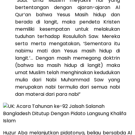
“Saat uma Muslim meyakini hal yang
bertentangan dengan ajaran-ajaran Al
Qur’an bahwa Yesus Masih hidup dan
berada di langit, maka pendeta Kristen
memiliki kesempatan untuk melakukan
tuduhan terhadap Rosululloh Saw. Mereka
serta merta mengatakan, ‘Sementara itu
nabimu mati dan Yesus masih hidup di
langit.’… Dengan masih memegang doktrin
(bahwa Isa masih hidup di langit) maka
umat Muslim telah menghinakan kedudukan
mulia dari Nabi Muhammad Saw yang
merupakan nabi termulia dari semua nabi
dan materai dari para nabi”
Huzur Aba melanjutkan pidatonya, beliau bersabda Al