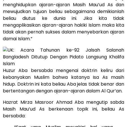
menghidupkan ajaran-ajaran Masih Mau’ud As dan
mewujudkan tujuan beliau sebagaimana demikianlah
beliau diutus ke dunia ini. Jika kita tidak
mengaplikasikan ajaran-ajaran hakiki Islam maka kita
tidak akan pernah sukses dalam menyebarkan ajaran
damai Islam.”
Huzur Aba bersabda mengenai doktrin keliru dari
kebanyakan Muslim bahwa katanya Isa As masih
hidup. Doktrin ini kata beliau Aba jelas tidak benar dan
bertentangan dengan ajaran-ajaran dalam Al Qur’an.
Hazrat Mirza Masroor Ahmad Aba mengutip sabda
Masih Mau’ud As berkenaan topik ini, beliau As
bersabda: