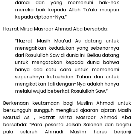
damai dan yang memenuhi hak-hak
mereka baik kepada Allah Ta’ala maupun
kepada ciptaan-Nya.”
Hazrat Mirza Masroor Ahmad Aba bersabda:
“Hazrat Masih Mau’ud As datang untuk
menegakkan kedudukan yang sebenarnya
dari Rosululloh Saw di dunia ini. Beliau datang
untuk mengatakan kepada dunia bahwa
hanya ada satu cara untuk memahami
sepenuhnya ketauhidan Tuhan dan untuk
mengikatkan tali dengan-Nya adalah hanya
melalui wujud beberkat Rosululloh Saw.”
Berkenaan keutamaan bagi Muslim Ahmadi untuk
bersungguh-sungguh mengikuti ajaaran-ajaran Masih
Mau’ud As , Hazrat Mirza Masroor Ahmad Aba
bersabda: “Para peserta Jalsah Salanah dan begitu
pula seluruh Ahmadi Muslim harus berjanji