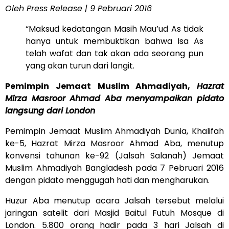
Oleh Press Release | 9 Pebruari 2016
“Maksud kedatangan Masih Mau’ud As tidak
hanya untuk membuktikan bahwa Isa As
telah wafat dan tak akan ada seorang pun
yang akan turun dari langit.
Pemimpin Jemaat Muslim Ahmadiyah,
Hazrat
Mirza Masroor Ahmad Aba
menyampaikan pidato
langsung dari London
Pemimpin Jemaat Muslim Ahmadiyah Dunia, Khalifah
ke-5, Hazrat Mirza Masroor Ahmad Aba, menutup
konvensi tahunan ke-92 (Jalsah Salanah) Jemaat
Muslim Ahmadiyah Bangladesh pada 7 Pebruari 2016
dengan pidato menggugah hati dan mengharukan.
Huzur Aba menutup acara Jalsah tersebut melalui
jaringan satelit dari Masjid Baitul Futuh Mosque di
London. 5.800 orang hadir pada 3 hari Jalsah di