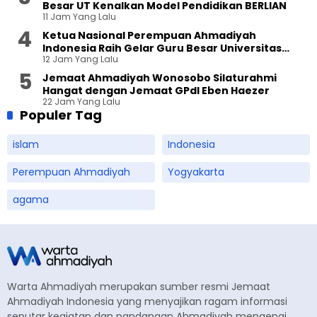
Besar UT Kenalkan Model Pendidikan BERLIAN
11 Jam Yang Lalu
Ketua Nasional Perempuan Ahmadiyah
Indonesia Raih Gelar Guru Besar Universitas
12 Jam Yang Lalu
Terbuka
Jemaat Ahmadiyah Wonosobo Silaturahmi
Hangat dengan Jemaat GPdI Eben Haezer
22 Jam Yang Lalu
Populer Tag
islam
Indonesia
Perempuan Ahmadiyah
Yogyakarta
agama
Warta Ahmadiyah merupakan sumber resmi Jemaat
Ahmadiyah Indonesia yang menyajikan ragam informasi
seputar kegiatan dan pandangan Ahmadiyah mengenai