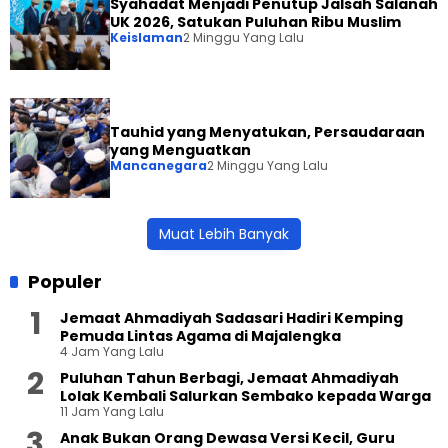
Syahadat Menjadi Penutup Jalsah Salanah
UK 2026, Satukan Puluhan Ribu Muslim
Keislaman
2 Minggu Yang Lalu
Tauhid yang Menyatukan, Persaudaraan
yang Menguatkan
Mancanegara
2 Minggu Yang Lalu
Muat Lebih Banyak
Populer
Jemaat Ahmadiyah Sadasari Hadiri Kemping
Pemuda Lintas Agama di Majalengka
4 Jam Yang Lalu
Puluhan Tahun Berbagi, Jemaat Ahmadiyah
Lolak Kembali Salurkan Sembako kepada Warga
11 Jam Yang Lalu
Anak Bukan Orang Dewasa Versi Kecil, Guru