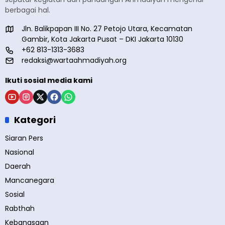
berbagai hal.
Jln. Balikpapan III No. 27 Petojo Utara, Kecamatan
Gambir, Kota Jakarta Pusat – DKI Jakarta 10130
+62 813-1313-3683
redaksi@wartaahmadiyah.org
Ikuti sosial media kami
Kategori
Siaran Pers
Nasional
Daerah
Mancanegara
Sosial
Rabthah
Kebangsaan