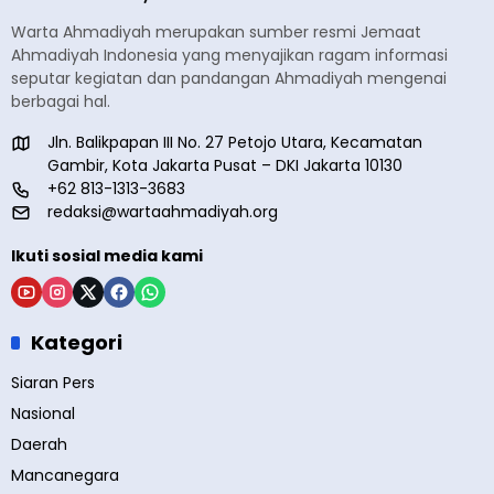
Warta Ahmadiyah merupakan sumber resmi Jemaat
Ahmadiyah Indonesia yang menyajikan ragam informasi
seputar kegiatan dan pandangan Ahmadiyah mengenai
berbagai hal.
Jln. Balikpapan III No. 27 Petojo Utara, Kecamatan
Gambir, Kota Jakarta Pusat – DKI Jakarta 10130
+62 813-1313-3683
redaksi@wartaahmadiyah.org
Ikuti sosial media kami
Kategori
Siaran Pers
Nasional
Daerah
Mancanegara