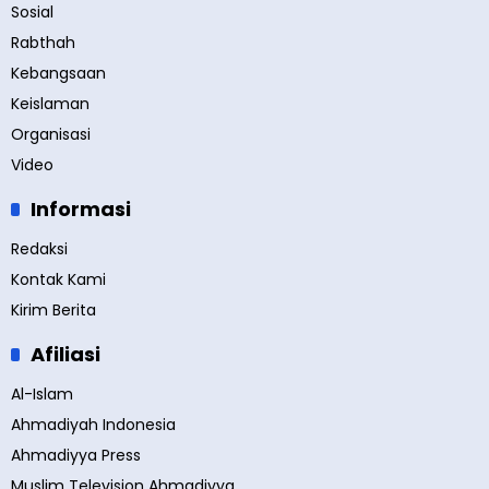
Sosial
Rabthah
Kebangsaan
Keislaman
Organisasi
Video
Informasi
Redaksi
Kontak Kami
Kirim Berita
Afiliasi
Al-Islam
Ahmadiyah Indonesia
Ahmadiyya Press
Muslim Television Ahmadiyya