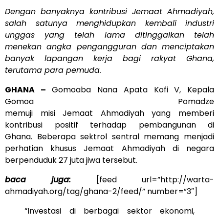
Dengan banyaknya kontribusi Jemaat Ahmadiyah,
salah satunya menghidupkan kembali industri
unggas yang telah lama ditinggalkan telah
menekan angka pengangguran dan menciptakan
banyak lapangan kerja bagi rakyat Ghana,
terutama para pemuda.
GHANA –
Gomoaba Nana Apata Kofi V, Kepala
Gomoa Pomadze
memuji misi Jemaat Ahmadiyah yang memberi
kontribusi positif terhadap pembangunan di
Ghana. Beberapa sektrol sentral memang menjadi
perhatian khusus Jemaat Ahmadiyah di negara
berpenduduk 27 juta jiwa tersebut.
baca juga:
[feed url=”http://warta-
ahmadiyah.org/tag/ghana-2/feed/” number=”3″]
“Investasi di berbagai sektor ekonomi,