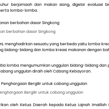
zuhur berjamaah dan makan siang, digelar evaluasi b
serta lomba-lomba.
nan berbahan dasar Singkong
 ini, menghadirkan sesuatu yang berbeda yaitu lomba krea
g bidang-bidang dan lomba kreasi makanan dengan ba
anitia lomba mengumumkan unggulan bidang-bidang dan
Cabang unggulan diraih oleh Cabang Kebayoran.
enghargaan Bergilir untuk cabang unggulan
berikan oleh Ketua Daerah kepada Ketua Lajnah Imaillah 