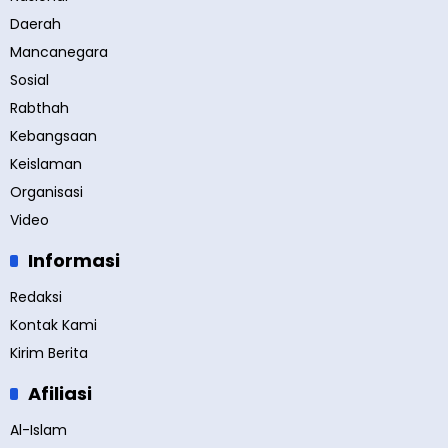
Daerah
Mancanegara
Sosial
Rabthah
Kebangsaan
Keislaman
Organisasi
Video
Informasi
Redaksi
Kontak Kami
Kirim Berita
Afiliasi
Al-Islam