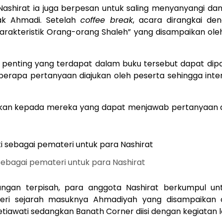
ashirat ia juga berpesan untuk saling menyanyangi dan
ak Ahmadi. Setelah
coffee break
, acara dirangkai d
rakteristik Orang-orang Shaleh” yang disampaikan ole
 penting yang terdapat dalam buku tersebut dapat dipa
eberapa pertanyaan diajukan oleh peserta sehingga inter
rikan kepada mereka yang dapat menjawab pertanyaan 
 sebagai pemateri untuk para Nashirat
angan terpisah, para anggota Nashirat berkumpul u
ri sejarah masuknya Ahmadiyah yang disampaikan o
 Setiawati sedangkan Banath Corner diisi dengan kegiata