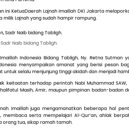
 ini KetuaDaerah Lajnah Imaillah DKI Jakarta melapo
 milik Lajnah yang sudah hampir rampung.
Sadr Naib bidang Tabligh.
Imaillah Indonesia Bidang Tabligh, Ny. Retna Sutman 
Indonesia menyampaikan amanat yang berisi pesan bag
at untuk selalu menjunjung tinggi akidah dan menjadi ham
aik keitaatan terhadap perintah Nabi Muhammad SAW, 
 Khalifatul Masih, Amir, maupun pimpinan badan-badan
Lajnah Imaillah juga mengamanatkan beberapa hal penti
t, membaca serta mempelajari Al-Qur’an, ahlak berpa
 orang tua, sikap ramah tamah.