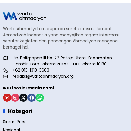
Warta Ahmadiyah merupakan sumber resmi Jemaat
Ahmadiyah Indonesia yang menyajikan ragam informasi
seputar kegiatan dan pandangan Ahmadiyah mengenai
berbagai hal.
Jln. Balikpapan III No. 27 Petojo Utara, Kecamatan
Gambir, Kota Jakarta Pusat – DKI Jakarta 10130
+62 813-1313-3683
redaksi@wartaahmadiyah.org
Ikuti sosial media kami
Kategori
Siaran Pers
Nasional