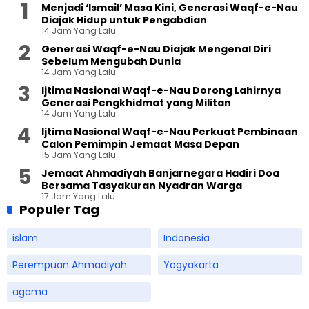
Menjadi ‘Ismail’ Masa Kini, Generasi Waqf-e-Nau
Diajak Hidup untuk Pengabdian
14 Jam Yang Lalu
Generasi Waqf-e-Nau Diajak Mengenal Diri
Sebelum Mengubah Dunia
14 Jam Yang Lalu
Ijtima Nasional Waqf-e-Nau Dorong Lahirnya
Generasi Pengkhidmat yang Militan
14 Jam Yang Lalu
Ijtima Nasional Waqf-e-Nau Perkuat Pembinaan
Calon Pemimpin Jemaat Masa Depan
15 Jam Yang Lalu
Jemaat Ahmadiyah Banjarnegara Hadiri Doa
Bersama Tasyakuran Nyadran Warga
17 Jam Yang Lalu
Populer Tag
islam
Indonesia
Perempuan Ahmadiyah
Yogyakarta
agama