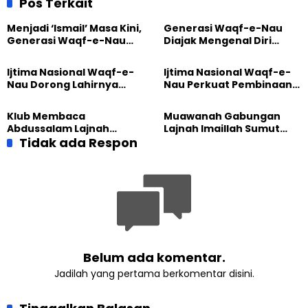
Pos Terkait
Gunung Merbabu (Bagian 1)
Menjadi ‘Ismail’ Masa Kini,
Generasi Waqf-e-Nau
Generasi Waqf-e-Nau
Diajak Mengenal Diri
Diajak Hidup untuk
Sebelum Mengubah
Pengabdian
Dunia
Ijtima Nasional Waqf-e-
Ijtima Nasional Waqf-e-
Nau Dorong Lahirnya
Nau Perkuat Pembinaan
Generasi Pengkhidmat
Calon Pemimpin Jemaat
yang Militan
Masa Depan
Klub Membaca
Muawanah Gabungan
Abdussalam Lajnah
Lajnah Imaillah Sumut
Imaillah Tanjung Medan
Tidak ada Respon
Hadirkan Olahraga
Gelar Diskusi dan
hingga Edukasi Tangani
Tadabbur Alam
Sampah
Belum ada komentar.
Jadilah yang pertama berkomentar disini.