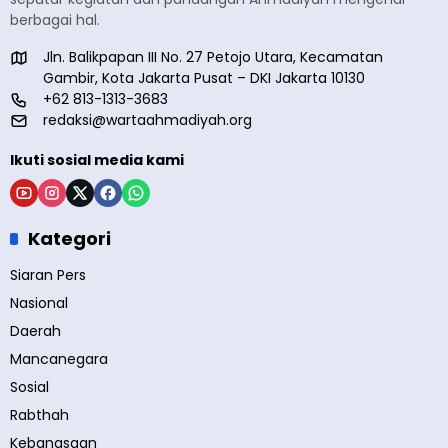
berbagai hal.
Jln. Balikpapan III No. 27 Petojo Utara, Kecamatan
Gambir, Kota Jakarta Pusat – DKI Jakarta 10130
+62 813-1313-3683
redaksi@wartaahmadiyah.org
Ikuti sosial media kami
Kategori
Siaran Pers
Nasional
Daerah
Mancanegara
Sosial
Rabthah
Kebangsaan