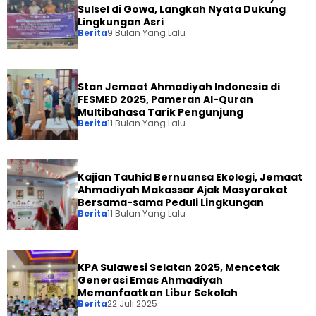
Sulsel di Gowa, Langkah Nyata Dukung
Lingkungan Asri
Berita
9 Bulan Yang Lalu
Stan Jemaat Ahmadiyah Indonesia di
FESMED 2025, Pameran Al-Quran
Multibahasa Tarik Pengunjung
Berita
11 Bulan Yang Lalu
Kajian Tauhid Bernuansa Ekologi, Jemaat
Ahmadiyah Makassar Ajak Masyarakat
Bersama-sama Peduli Lingkungan
Berita
11 Bulan Yang Lalu
KPA Sulawesi Selatan 2025, Mencetak
Generasi Emas Ahmadiyah
Memanfaatkan Libur Sekolah
Berita
22 Juli 2025