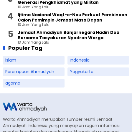
Generasi Pengkhidmat yang Militan
10 Jam Yang Lalu
Ijtima Nasional Waqf-e-Nau Perkuat Pembinaan
Calon Pemimpin Jemaat Masa Depan
10 Jam Yang Lalu
Jemaat Ahmadiyah Banjarnegara Hadiri Doa
Bersama Tasyakuran Nyadran Warga
13 Jam Yang Lalu
Populer Tag
islam
Indonesia
Perempuan Ahmadiyah
Yogyakarta
agama
Warta Ahmadiyah merupakan sumber resmi Jemaat
Ahmadiyah Indonesia yang menyajikan ragam informasi
seputar kegiatan dan pandangan Ahmadiyah mengenai