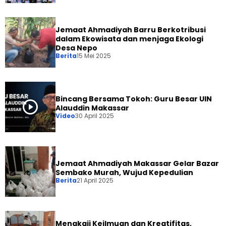
Jemaat Ahmadiyah Barru Berkotribusi
dalam Ekowisata dan menjaga Ekologi
Desa Nepo
Berita
15 Mei 2025
Bincang Bersama Tokoh: Guru Besar UIN
Alauddin Makassar
Video
30 April 2025
Jemaat Ahmadiyah Makassar Gelar Bazar
Sembako Murah, Wujud Kepedulian
Berita
21 April 2025
Mengkaji Keilmuan dan Kreatifitas,