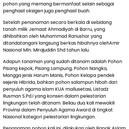
pohon yang memang bermanfaat selain sebagai
penghasil oksigen juga penghasil buah.
Setelah penanaman secara berkala di sebidang
tanah milik Jemaat Ahmadiyah di Barru, yang
dihibahkan oleh Muhammad Ranushar yang
ditandatangani langsung berkas hibahnya olehAmir
Nasional Mln. Mirajuddin Shd tahun lalu.
Adapun tanaman yang sudah ditanam adalah Pohon
Pisang kepok, Pisang Lampung, Pohon Nangka,
Mangga jenis Harum Manis, Pohon Kelapa pendek
sejenis Hibrida, bahkan pohon salampun hibah dari
penyuluh agama islam KUA mallusetasi, Ustadz
Rusman S.Pd.I yang konsen dalam pelestarian
lingkungan telah ditanam. Beliau dua kali mewakili
Provinsi dalam Penyuluh Agama Award di tingkat
Nasional kategori pelestarian lingkungan.
Penanaman pohon kali ini, dilakukan oleh Bapak Aslam