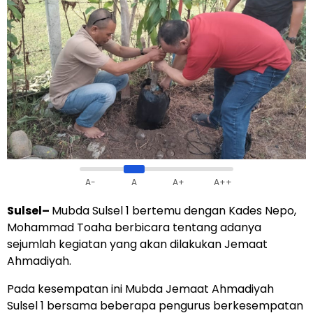
A-
A
A+
A++
Sulsel
–
Mubda Sulsel 1 bertemu dengan Kades Nepo,
Mohammad Toaha berbicara tentang adanya
sejumlah kegiatan yang akan dilakukan Jemaat
Ahmadiyah.
Pada kesempatan ini Mubda Jemaat Ahmadiyah
Sulsel 1 bersama beberapa pengurus berkesempatan