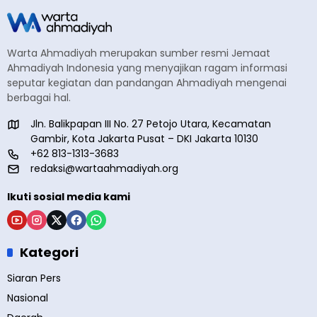
Warta Ahmadiyah merupakan sumber resmi Jemaat
Ahmadiyah Indonesia yang menyajikan ragam informasi
seputar kegiatan dan pandangan Ahmadiyah mengenai
berbagai hal.
Jln. Balikpapan III No. 27 Petojo Utara, Kecamatan
Gambir, Kota Jakarta Pusat – DKI Jakarta 10130
+62 813-1313-3683
redaksi@wartaahmadiyah.org
Ikuti sosial media kami
Kategori
Siaran Pers
Nasional