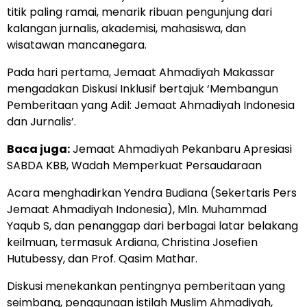
titik paling ramai, menarik ribuan pengunjung dari
kalangan jurnalis, akademisi, mahasiswa, dan
wisatawan mancanegara.
Pada hari pertama, Jemaat Ahmadiyah Makassar
mengadakan Diskusi Inklusif bertajuk ‘Membangun
Pemberitaan yang Adil: Jemaat Ahmadiyah Indonesia
dan Jurnalis’.
Baca juga:
Jemaat Ahmadiyah Pekanbaru Apresiasi
SABDA KBB, Wadah Memperkuat Persaudaraan
Acara menghadirkan Yendra Budiana (Sekertaris Pers
Jemaat Ahmadiyah Indonesia), Mln. Muhammad
Yaqub S, dan penanggap dari berbagai latar belakang
keilmuan, termasuk Ardiana, Christina Josefien
Hutubessy, dan Prof. Qasim Mathar.
Diskusi menekankan pentingnya pemberitaan yang
seimbang, penggunaan istilah Muslim Ahmadiyah,