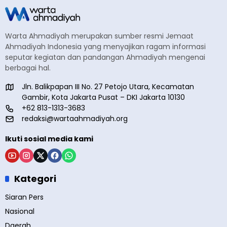
Warta Ahmadiyah merupakan sumber resmi Jemaat
Ahmadiyah Indonesia yang menyajikan ragam informasi
seputar kegiatan dan pandangan Ahmadiyah mengenai
berbagai hal.
Jln. Balikpapan III No. 27 Petojo Utara, Kecamatan
Gambir, Kota Jakarta Pusat – DKI Jakarta 10130
+62 813-1313-3683
redaksi@wartaahmadiyah.org
Ikuti sosial media kami
Kategori
Siaran Pers
Nasional
Daerah