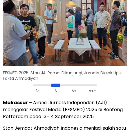
FESMED 2025: Stan JAI Ramai Dikunjungi, Jurnalis Diajak Liput
Fakta Ahmadiyah
A-
A
A+
A++
Makassar –
Aliansi Jurnalis Independen (AJI)
menggelar Festival Media (FESMED) 2025 di Benteng
Rotterdam pada 13–14 September 2025.
Stan Jemaat Ahmadiyah Indonesia menjadi salah satu