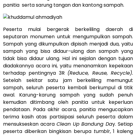
panitia serta sarung tangan dan kantong sampah.
Peserta mulai bergerak berkeliling daerah di
seputaran monumen untuk mengumpulkan sampah.
Sampah yang dikumpulkan dipisah menjadi dua, yaitu
sampah yang bisa didaur-ulang dan sampah yang
tidak bisa didaur ulang. Hal ini sejalan dengan tujuan
diadakannya acara ini, yaitu menanamkan kepekaan
terhadap pentingnya 3R
(Reduce, Reuse, Recycle).
Setelah sekitar satu jam berkeliling memungut
sampah, seluruh peserta kembali berkumpul di titik
awal. Karung-karung sampah yang sudah penuh
kemudian ditimbang oleh panitia untuk keperluan
pendataan. Pada akhir acara, panitia mengucapkan
terima kasih atas partisipasi seluruh peserta dalam
mensukseskan acara
Clean Up Bandung Da
y. Setiap
peserta diberikan bingkisan berupa
tumblr
, 1 kaleng