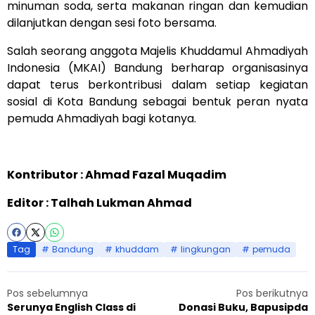
minuman soda, serta makanan ringan dan kemudian
dilanjutkan dengan sesi foto bersama.
Salah seorang anggota Majelis Khuddamul Ahmadiyah
Indonesia (MKAI) Bandung berharap organisasinya
dapat terus berkontribusi dalam setiap kegiatan
sosial di Kota Bandung sebagai bentuk peran nyata
pemuda Ahmadiyah bagi kotanya.
Kontributor : Ahmad Fazal Muqadim
Editor : Talhah Lukman Ahmad
Tag
Bandung
khuddam
lingkungan
pemuda
Pos sebelumnya
Pos berikutnya
Serunya English Class di
Donasi Buku, Bapusipda