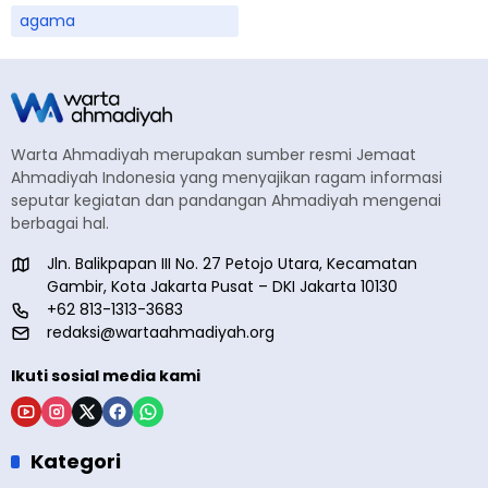
agama
Warta Ahmadiyah merupakan sumber resmi Jemaat
Ahmadiyah Indonesia yang menyajikan ragam informasi
seputar kegiatan dan pandangan Ahmadiyah mengenai
berbagai hal.
Jln. Balikpapan III No. 27 Petojo Utara, Kecamatan
Gambir, Kota Jakarta Pusat – DKI Jakarta 10130
+62 813-1313-3683
redaksi@wartaahmadiyah.org
Ikuti sosial media kami
Kategori