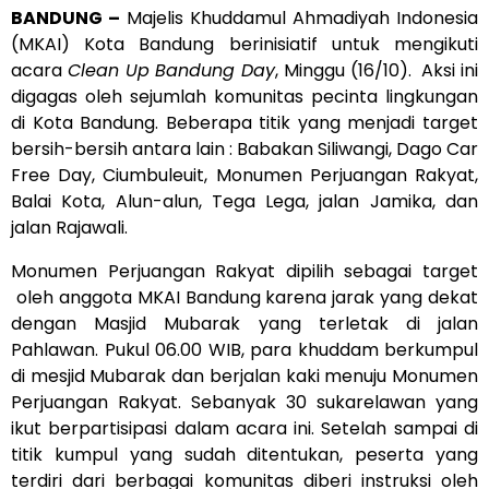
BANDUNG –
Majelis Khuddamul Ahmadiyah Indonesia
(MKAI) Kota Bandung berinisiatif untuk mengikuti
acara
Clean Up Bandung Day
, Minggu (16/10). Aksi ini
digagas oleh sejumlah komunitas pecinta lingkungan
di Kota Bandung. Beberapa titik yang menjadi target
bersih-bersih antara lain : Babakan Siliwangi, Dago Car
Free Day, Ciumbuleuit, Monumen Perjuangan Rakyat,
Balai Kota, Alun-alun, Tega Lega, jalan Jamika, dan
jalan Rajawali.
Monumen Perjuangan Rakyat dipilih sebagai target
oleh anggota MKAI Bandung karena jarak yang dekat
dengan Masjid Mubarak yang terletak di jalan
Pahlawan. Pukul 06.00 WIB, para khuddam berkumpul
di mesjid Mubarak dan berjalan kaki menuju Monumen
Perjuangan Rakyat. Sebanyak 30 sukarelawan yang
ikut berpartisipasi dalam acara ini. Setelah sampai di
titik kumpul yang sudah ditentukan, peserta yang
terdiri dari berbagai komunitas diberi instruksi oleh