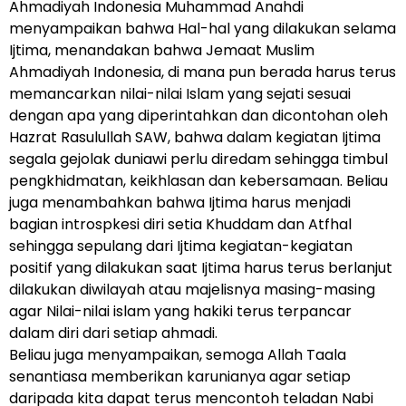
Ahmadiyah Indonesia Muhammad Anahdi
menyampaikan bahwa Hal-hal yang dilakukan selama
Ijtima, menandakan bahwa Jemaat Muslim
Ahmadiyah Indonesia, di mana pun berada harus terus
memancarkan nilai-nilai Islam yang sejati sesuai
dengan apa yang diperintahkan dan dicontohan oleh
Hazrat Rasulullah SAW, bahwa dalam kegiatan Ijtima
segala gejolak duniawi perlu diredam sehingga timbul
pengkhidmatan, keikhlasan dan kebersamaan. Beliau
juga menambahkan bahwa Ijtima harus menjadi
bagian introspkesi diri setia Khuddam dan Atfhal
sehingga sepulang dari Ijtima kegiatan-kegiatan
positif yang dilakukan saat Ijtima harus terus berlanjut
dilakukan diwilayah atau majelisnya masing-masing
agar Nilai-nilai islam yang hakiki terus terpancar
dalam diri dari setiap ahmadi.
Beliau juga menyampaikan, semoga Allah Taala
senantiasa memberikan karunianya agar setiap
daripada kita dapat terus mencontoh teladan Nabi