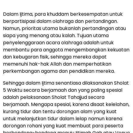
Dalam Ijtima, para khuddam berkesempatan untuk
berpartisipasi dalam olahraga dan pertandingan.
Namun, prioritas utama bukanlah pertandingan atau
siapa yang menang atau kalah. Tujuan utama
penyelenggaraan acara olahraga adalah untuk
membantu para anggota mengembangkan kekuatan
dan kebugaran fisik, sehingga mereka dapat
memenuhi hak-hak Allah dan memperhatikan
perkembangan agama dan pendidikan mereka.
Sehingga dalam Ijtima senantiasa dilaksanakan Sholat
5 Waktu secara berjamaah dan yang paling spesial
adalah pelaksanaan Sholat Tahajjud secara
berjamaah. Mengapa spesial, karena disaat kelelahan,
kurang tidur dan tentu dorongan alam yang kuat
untuk melanjutkan tidur dalam lelap namun karena
dorongan rohani yang kuat membuat para peserta
berbondong-bondong menuju Ijtimah Gah atau Venue