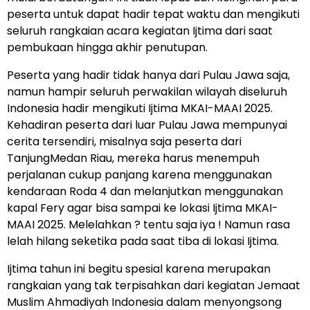
peserta untuk dapat hadir tepat waktu dan mengikuti
seluruh rangkaian acara kegiatan Ijtima dari saat
pembukaan hingga akhir penutupan.
Peserta yang hadir tidak hanya dari Pulau Jawa saja,
namun hampir seluruh perwakilan wilayah diseluruh
Indonesia hadir mengikuti Ijtima MKAI-MAAI 2025.
Kehadiran peserta dari luar Pulau Jawa mempunyai
cerita tersendiri, misalnya saja peserta dari
TanjungMedan Riau, mereka harus menempuh
perjalanan cukup panjang karena menggunakan
kendaraan Roda 4 dan melanjutkan menggunakan
kapal Fery agar bisa sampai ke lokasi Ijtima MKAI-
MAAI 2025. Melelahkan ? tentu saja iya ! Namun rasa
lelah hilang seketika pada saat tiba di lokasi Ijtima.
Ijtima tahun ini begitu spesial karena merupakan
rangkaian yang tak terpisahkan dari kegiatan Jemaat
Muslim Ahmadiyah Indonesia dalam menyongsong