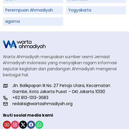
Perempuan Ahmadiyah
Yogyakarta
agama
Warta Ahmadiyah merupakan sumber resmi Jemaat
Ahmadiyah Indonesia yang menyajikan ragam informasi
seputar kegiatan dan pandangan Ahmadiyah mengenai
berbagai hal.
Jln. Balikpapan III No. 27 Petojo Utara, Kecamatan
Gambir, Kota Jakarta Pusat – DKI Jakarta 10130
+62 813-1313-3683
redaksi@wartaahmadiyah.org
Ikuti sosial media kami