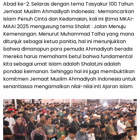
Abad ke-2. Selaras dengan tema Tasyakur 100 Tahun
Jemaat Muslim Ahmadiyah Indonesia : Memancarkan
Islam Penuh Cinta dan Kedamaian, kali ini Ijtima MKAI-
MAAI 2025 mengusung tema Shalat : Jalan Menuju
Kemenangan. Menurut Muhammad Talha yang mana
ditunjuk sebagai ketua panitia, hal ini menunjukkan
bahwa dimanapun para pemuda Ahmadiyah berada
mereka harus memahami betul bahwa fundamental
kita sebagai umat Islam adalah Shalat,ini adalah
pondasi keimanan. Sehingga hal ini juga membuktikan
komitmen Jemaat Muslim Ahmadiyah Indonesia untuk
senantiassa mengamalkan nilai-nilai inti Ajaran Islam.