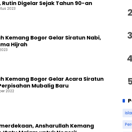
 Rutin Digelar Sejak Tahun 90-an
stus 2023
 Kemang Bogor Gelar Siratun Nabi,
ma Hijrah
 2023
 Kemang Bogor Gelar Acara Siratun
Perpisahan Mubalig Baru
ber 2022
P
isl
Pe
merdekaan, Ansharullah Kemang