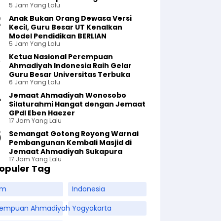
5 Jam Yang Lalu
Anak Bukan Orang Dewasa Versi
Kecil, Guru Besar UT Kenalkan
Model Pendidikan BERLIAN
5 Jam Yang Lalu
Ketua Nasional Perempuan
Ahmadiyah Indonesia Raih Gelar
Guru Besar Universitas Terbuka
6 Jam Yang Lalu
Jemaat Ahmadiyah Wonosobo
Silaturahmi Hangat dengan Jemaat
GPdI Eben Haezer
17 Jam Yang Lalu
Semangat Gotong Royong Warnai
Pembangunan Kembali Masjid di
Jemaat Ahmadiyah Sukapura
17 Jam Yang Lalu
opuler Tag
am
Indonesia
rempuan Ahmadiyah
Yogyakarta