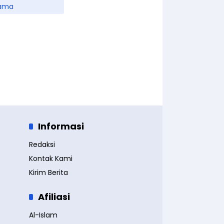
ama
Informasi
Redaksi
Kontak Kami
Kirim Berita
Afiliasi
Al-Islam