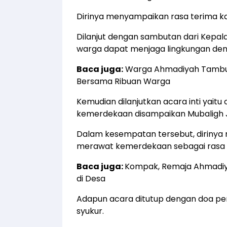
Dirinya menyampaikan rasa terima kas
Dilanjut dengan sambutan dari Kepal
warga dapat menjaga lingkungan den
Baca juga:
Warga Ahmadiyah Tambu
Bersama Ribuan Warga
Kemudian dilanjutkan acara inti yait
kemerdekaan disampaikan Mubaligh 
Dalam kesempatan tersebut, dirinya
merawat kemerdekaan sebagai rasa 
Baca juga:
Kompak, Remaja Ahmadiya
di Desa
Adapun acara ditutup dengan doa pe
syukur.