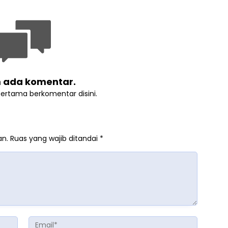
 ada komentar.
pertama berkomentar disini.
an.
Ruas yang wajib ditandai
*