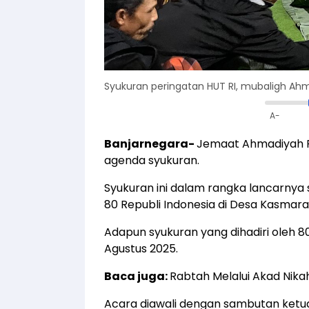
Syukuran peringatan HUT RI, mubaligh Ah
A-
Banjarnegara-
Jemaat Ahmadiyah 
agenda syukuran.
Syukuran ini dalam rangka lancarnya 
80 Republi Indonesia di Desa Kasmara
Adapun syukuran yang dihadiri oleh 
Agustus 2025.
Baca juga:
Rabtah Melalui Akad Nika
Acara diawali dengan sambutan ketua