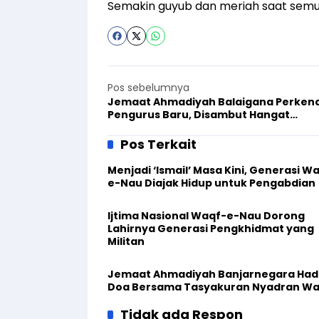
Semakin guyub dan meriah saat semu
Pos sebelumnya
Jemaat Ahmadiyah Balaigana Perken
Pengurus Baru, Disambut Hangat
Forkopimcam
Pos Terkait
Menjadi ‘Ismail’ Masa Kini, Generasi W
e-Nau Diajak Hidup untuk Pengabdian
Ijtima Nasional Waqf-e-Nau Dorong
Lahirnya Generasi Pengkhidmat yang
Militan
Jemaat Ahmadiyah Banjarnegara Hadi
Doa Bersama Tasyakuran Nyadran W
Tidak ada Respon