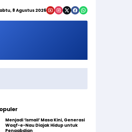
abtu, 8 Agustus 2026
opuler
Menjadi ‘Ismail’ Masa Kini, Generasi
Waqf-e-Nau Diajak Hidup untuk
Pengabdian