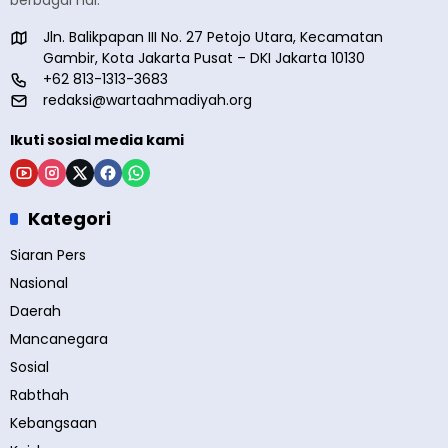
berbagai hal.
Jln. Balikpapan III No. 27 Petojo Utara, Kecamatan
Gambir, Kota Jakarta Pusat – DKI Jakarta 10130
+62 813-1313-3683
redaksi@wartaahmadiyah.org
Ikuti sosial media kami
Kategori
Siaran Pers
Nasional
Daerah
Mancanegara
Sosial
Rabthah
Kebangsaan