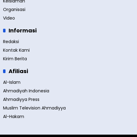
Keislaman
Organisasi
Video
Informasi
Redaksi
Kontak Kami
Kirim Berita
Afiliasi
Al-Islam
Ahmadiyah Indonesia
Ahmadiyya Press
Muslim Television Ahmadiyya
Al-Hakam