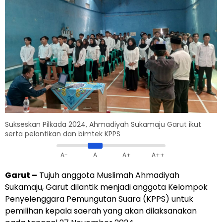
Sukseskan Pilkada 2024, Ahmadiyah Sukamaju Garut ikut
serta pelantikan dan bimtek KPPS
A-
A
A+
A++
Garut –
Tujuh anggota Muslimah Ahmadiyah
Sukamaju, Garut dilantik menjadi anggota Kelompok
Penyelenggara Pemungutan Suara (KPPS) untuk
pemilihan kepala saerah yang akan dilaksanakan