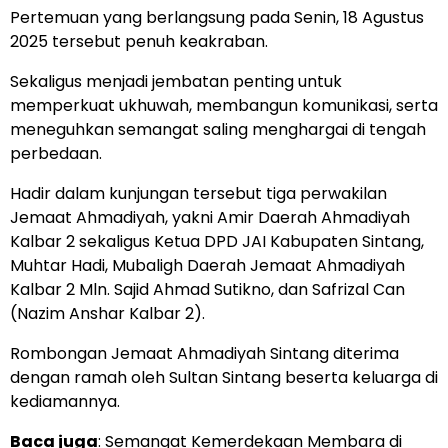
Pertemuan yang berlangsung pada Senin, 18 Agustus
2025 tersebut penuh keakraban.
Sekaligus menjadi jembatan penting untuk
memperkuat ukhuwah, membangun komunikasi, serta
meneguhkan semangat saling menghargai di tengah
perbedaan.
Hadir dalam kunjungan tersebut tiga perwakilan
Jemaat Ahmadiyah, yakni Amir Daerah Ahmadiyah
Kalbar 2 sekaligus Ketua DPD JAI Kabupaten Sintang,
Muhtar Hadi, Mubaligh Daerah Jemaat Ahmadiyah
Kalbar 2 Mln. Sajid Ahmad Sutikno, dan Safrizal Can
(Nazim Anshar Kalbar 2).
Rombongan Jemaat Ahmadiyah Sintang diterima
dengan ramah oleh Sultan Sintang beserta keluarga di
kediamannya.
Baca juga
:
Semangat Kemerdekaan Membara di