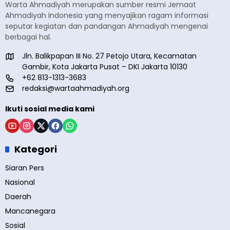
Warta Ahmadiyah merupakan sumber resmi Jemaat
Ahmadiyah Indonesia yang menyajikan ragam informasi
seputar kegiatan dan pandangan Ahmadiyah mengenai
berbagai hal.
Jln. Balikpapan III No. 27 Petojo Utara, Kecamatan
Gambir, Kota Jakarta Pusat – DKI Jakarta 10130
+62 813-1313-3683
redaksi@wartaahmadiyah.org
Ikuti sosial media kami
Kategori
Siaran Pers
Nasional
Daerah
Mancanegara
Sosial