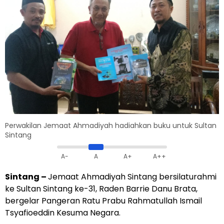
Perwakilan Jemaat Ahmadiyah hadiahkan buku untuk Sultan
Sintang
A-
A
A+
A++
Sintang –
Jemaat Ahmadiyah Sintang bersilaturahmi
ke Sultan Sintang ke-31, Raden Barrie Danu Brata,
bergelar Pangeran Ratu Prabu Rahmatullah Ismail
Tsyafioeddin Kesuma Negara.