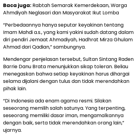
Baca juga:
Rabtah Semarak Kemerdekaan, Warga
Ahmdiyah Neglasari dan Masyarakat Ikut Lomba
“Perbedaannya hanya seputar keyakinan tentang
Imam Mahdi a.s., yang kami yakini sudah datang dalam
diri pendiri Jemaat Ahmadiyah, Hadhrat Mirza Ghulam
Ahmad dari Qadian,” sambungnya.
Mendengar penjelasan tersebut, Sultan Sintang Raden
Barrie Danu Brata menunjukkan sikap toleran. Beliau
menegaskan bahwa setiap keyakinan harus dihargai
selama dijalani dengan tulus dan tidak merendahkan
pihak lain.
“Di Indonesia ada enam agama resmi. Silakan
seseorang memilih salah satunya. Yang terpenting,
seseorang memiliki dasar iman, mengamalkannya
dengan baik, serta tidak merendahkan orang lain,”
ujarnya.