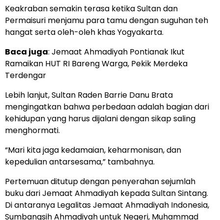
Keakraban semakin terasa ketika Sultan dan
Permaisuri menjamu para tamu dengan suguhan teh
hangat serta oleh-oleh khas Yogyakarta.
Baca juga
:
Jemaat Ahmadiyah Pontianak Ikut
Ramaikan HUT RI Bareng Warga, Pekik Merdeka
Terdengar
Lebih lanjut, Sultan Raden Barrie Danu Brata
mengingatkan bahwa perbedaan adalah bagian dari
kehidupan yang harus dijalani dengan sikap saling
menghormati.
“Mari kita jaga kedamaian, keharmonisan, dan
kepedulian antarsesama,” tambahnya.
Pertemuan ditutup dengan penyerahan sejumlah
buku dari Jemaat Ahmadiyah kepada Sultan Sintang.
Di antaranya Legalitas Jemaat Ahmadiyah Indonesia,
Sumbangsih Ahmadiyah untuk Negeri, Muhammad