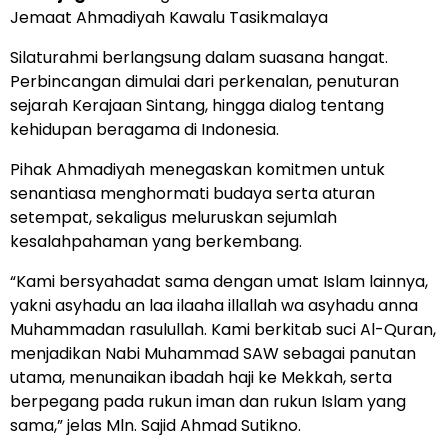
Jemaat Ahmadiyah Kawalu Tasikmalaya
Silaturahmi berlangsung dalam suasana hangat.
Perbincangan dimulai dari perkenalan, penuturan
sejarah Kerajaan Sintang, hingga dialog tentang
kehidupan beragama di Indonesia.
Pihak Ahmadiyah menegaskan komitmen untuk
senantiasa menghormati budaya serta aturan
setempat, sekaligus meluruskan sejumlah
kesalahpahaman yang berkembang.
“Kami bersyahadat sama dengan umat Islam lainnya,
yakni asyhadu an laa ilaaha illallah wa asyhadu anna
Muhammadan rasulullah. Kami berkitab suci Al-Quran,
menjadikan Nabi Muhammad SAW sebagai panutan
utama, menunaikan ibadah haji ke Mekkah, serta
berpegang pada rukun iman dan rukun Islam yang
sama,” jelas Mln. Sajid Ahmad Sutikno.