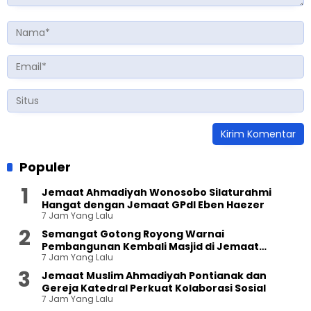
Populer
Jemaat Ahmadiyah Wonosobo Silaturahmi
Hangat dengan Jemaat GPdI Eben Haezer
7 Jam Yang Lalu
Semangat Gotong Royong Warnai
Pembangunan Kembali Masjid di Jemaat
7 Jam Yang Lalu
Ahmadiyah Sukapura
Jemaat Muslim Ahmadiyah Pontianak dan
Gereja Katedral Perkuat Kolaborasi Sosial
7 Jam Yang Lalu