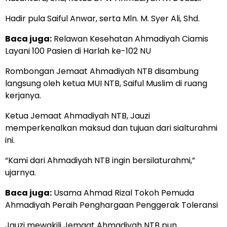
Hadir pula Saiful Anwar, serta Mln. M. Syer Ali, Shd.
Baca juga:
Relawan Kesehatan Ahmadiyah Ciamis
Layani 100 Pasien di Harlah ke-102 NU
Rombongan Jemaat Ahmadiyah NTB disambung
langsung oleh ketua MUI NTB, Saiful Muslim di ruang
kerjanya.
Ketua Jemaat Ahmadiyah NTB, Jauzi
memperkenalkan maksud dan tujuan dari sialturahmi
ini.
“Kami dari Ahmadiyah NTB ingin bersilaturahmi,”
ujarnya.
Baca juga:
Usama Ahmad Rizal Tokoh Pemuda
Ahmadiyah Peraih Penghargaan Penggerak Toleransi
Jauzi mewakili Jemaat Ahmadiyah NTB pun