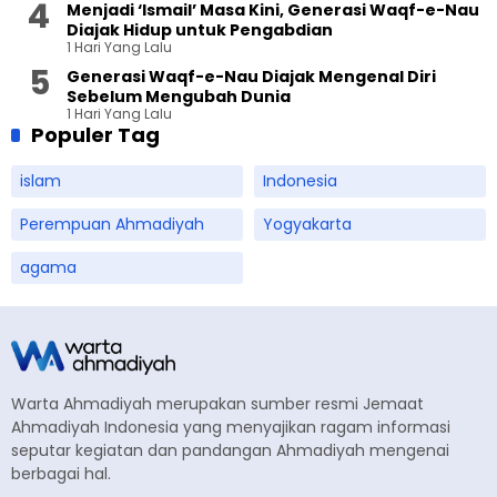
Menjadi ‘Ismail’ Masa Kini, Generasi Waqf-e-Nau
Diajak Hidup untuk Pengabdian
1 Hari Yang Lalu
Generasi Waqf-e-Nau Diajak Mengenal Diri
Sebelum Mengubah Dunia
1 Hari Yang Lalu
Populer Tag
islam
Indonesia
Perempuan Ahmadiyah
Yogyakarta
agama
Warta Ahmadiyah merupakan sumber resmi Jemaat
Ahmadiyah Indonesia yang menyajikan ragam informasi
seputar kegiatan dan pandangan Ahmadiyah mengenai
berbagai hal.