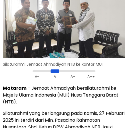
Silaturahmi Jemaat Ahmadiyah NTB ke kantor MUI.
A-
A
A+
A++
Mataram
– Jemaat Ahmadiyah bersilaturahmi ke
Majelis Ulama Indonesia (MUI) Nusa Tenggara Barat
(NTB).
Silaturahmi yang berlangsung pada Kamis, 27 Februari
2025 ini terdiri dari Mln. Pasadino Rahmatan
Nusantara, Shd, Ketua DPW Ahmadiyah NTB Jauzi.