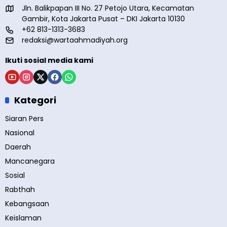
Jln. Balikpapan III No. 27 Petojo Utara, Kecamatan
Gambir, Kota Jakarta Pusat – DKI Jakarta 10130
+62 813-1313-3683
redaksi@wartaahmadiyah.org
Ikuti sosial media kami
Kategori
Siaran Pers
Nasional
Daerah
Mancanegara
Sosial
Rabthah
Kebangsaan
Keislaman