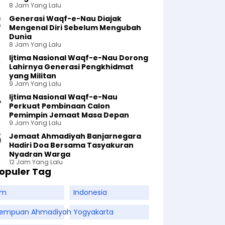
8 Jam Yang Lalu
Generasi Waqf-e-Nau Diajak
Mengenal Diri Sebelum Mengubah
Dunia
8 Jam Yang Lalu
Ijtima Nasional Waqf-e-Nau Dorong
Lahirnya Generasi Pengkhidmat
yang Militan
9 Jam Yang Lalu
Ijtima Nasional Waqf-e-Nau
Perkuat Pembinaan Calon
Pemimpin Jemaat Masa Depan
9 Jam Yang Lalu
Jemaat Ahmadiyah Banjarnegara
Hadiri Doa Bersama Tasyakuran
Nyadran Warga
12 Jam Yang Lalu
opuler Tag
am
Indonesia
rempuan Ahmadiyah
Yogyakarta