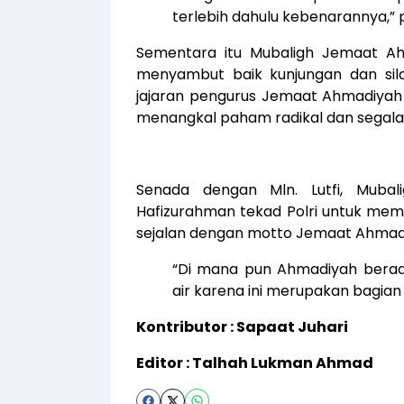
terlebih dahulu kebenarannya,”
Sementara itu Mubaligh Jemaat Ahm
menyambut baik kunjungan dan sila
jajaran pengurus Jemaat Ahmadiyah
menangkal paham radikal dan segala
Senada dengan Mln. Lutfi, Muba
Hafizurahman tekad Polri untuk m
sejalan dengan motto Jemaat Ahmadiya
“Di mana pun Ahmadiyah berad
air karena ini merupakan bagian
Kontributor : Sapaat Juhari
Editor : Talhah Lukman Ahmad