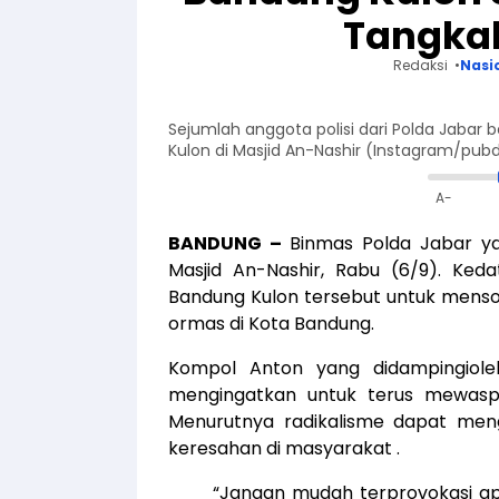
Tangkal
Redaksi
Nasi
Sejumlah anggota polisi dari Polda Jabar
Kulon di Masjid An-Nashir (Instagram/pu
A-
BANDUNG –
Binmas Polda Jabar ya
Masjid An-Nashir, Rabu (6/9). Ke
Bandung Kulon tersebut untuk mensos
ormas di Kota Bandung.
Kompol Anton yang didampingiole
mengingatkan untuk terus mewasp
Menurutnya radikalisme dapat me
keresahan di masyarakat .
“Jangan mudah terprovokasi apa