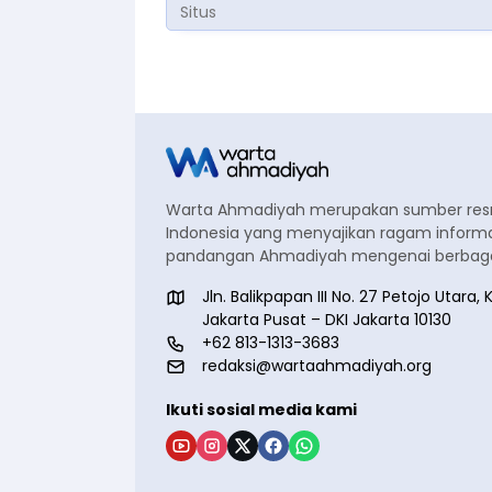
Warta Ahmadiyah merupakan sumber re
Indonesia yang menyajikan ragam informa
pandangan Ahmadiyah mengenai berbagai
Jln. Balikpapan III No. 27 Petojo Utar
Jakarta Pusat – DKI Jakarta 10130
+62 813-1313-3683
redaksi@wartaahmadiyah.org
Ikuti sosial media kami