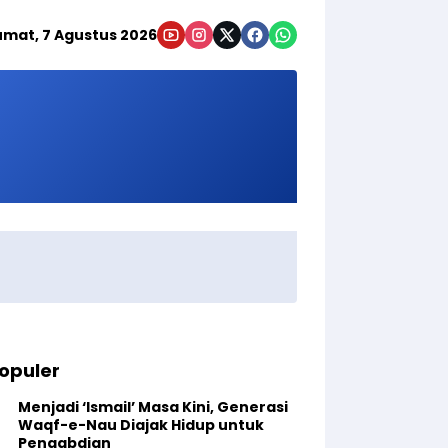
umat, 7 Agustus 2026
opuler
Menjadi ‘Ismail’ Masa Kini, Generasi
Waqf-e-Nau Diajak Hidup untuk
Pengabdian