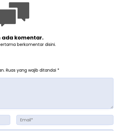
 ada komentar.
pertama berkomentar disini.
an.
Ruas yang wajib ditandai
*