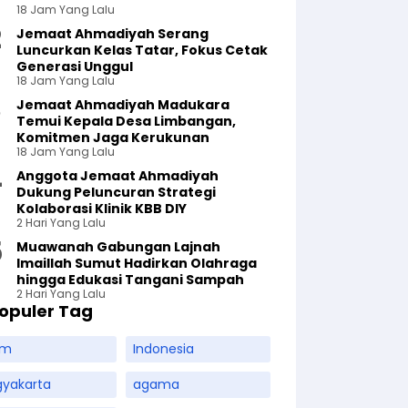
18 Jam Yang Lalu
Jemaat Ahmadiyah Serang
Luncurkan Kelas Tatar, Fokus Cetak
Generasi Unggul
18 Jam Yang Lalu
Jemaat Ahmadiyah Madukara
Temui Kepala Desa Limbangan,
Komitmen Jaga Kerukunan
18 Jam Yang Lalu
Anggota Jemaat Ahmadiyah
Dukung Peluncuran Strategi
Kolaborasi Klinik KBB DIY
2 Hari Yang Lalu
Muawanah Gabungan Lajnah
Imaillah Sumut Hadirkan Olahraga
hingga Edukasi Tangani Sampah
2 Hari Yang Lalu
opuler Tag
am
Indonesia
gyakarta
agama