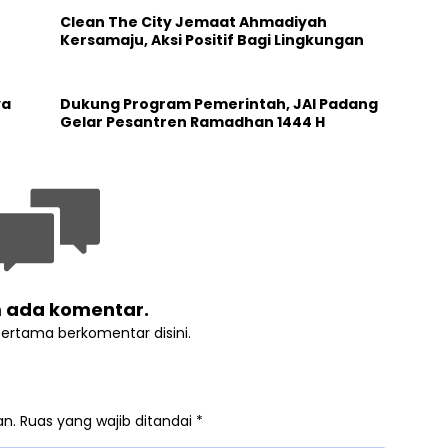
Clean The City Jemaat Ahmadiyah
Kersamaju, Aksi Positif Bagi Lingkungan
ya
Dukung Program Pemerintah, JAI Padang
Gelar Pesantren Ramadhan 1444 H
 ada komentar.
pertama berkomentar disini.
an.
Ruas yang wajib ditandai
*