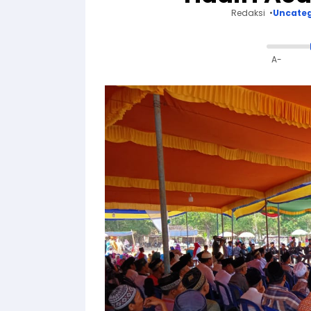
Redaksi
Uncateg
A-