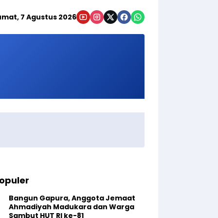
umat, 7 Agustus 2026
opuler
Bangun Gapura, Anggota Jemaat
Ahmadiyah Madukara dan Warga
Sambut HUT RI ke-81