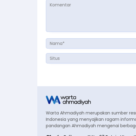
Warta Ahmadiyah merupakan sumber re
Indonesia yang menyajikan ragam informa
pandangan Ahmadiyah mengenai berbagai