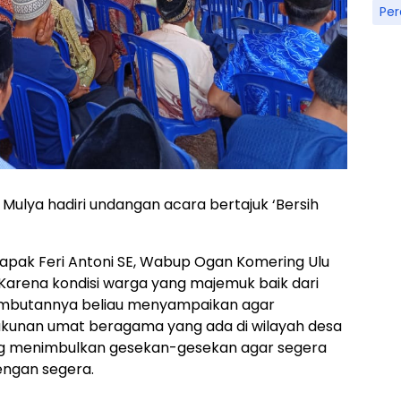
Pe
 Mulya hadiri undangan acara bertajuk ‘Bersih
Bapak Feri Antoni SE, Wabup Ogan Komering Ulu
 Karena kondisi warga yang majemuk baik dari
mbutannya beliau menyampaikan agar
kunan umat beragama yang ada di wilayah desa
yang menimbulkan gesekan-gesekan agar segera
engan segera.