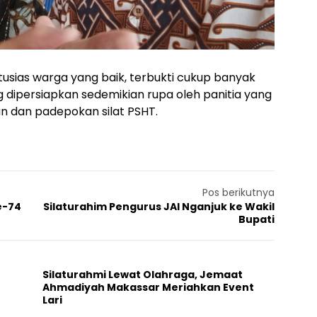
usias warga yang baik, terbukti cukup banyak
 dipersiapkan sedemikian rupa oleh panitia yang
 dan padepokan silat PSHT.
Pos berikutnya
e-74
Silaturahim Pengurus JAI Nganjuk ke Wakil
Bupati
Silaturahmi Lewat Olahraga, Jemaat
Ahmadiyah Makassar Meriahkan Event
Lari