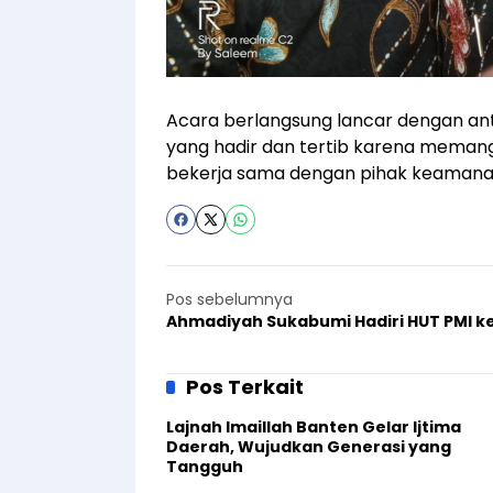
Acara berlangsung lancar dengan ant
yang hadir dan tertib karena memang
bekerja sama dengan pihak keamanan
Pos sebelumnya
Ahmadiyah Sukabumi Hadiri HUT PMI k
Pos Terkait
Lajnah Imaillah Banten Gelar Ijtima
Daerah, Wujudkan Generasi yang
Tangguh