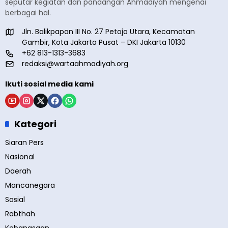
seputar kegiatan dan pandangan Ahmadiyah mengenai
berbagai hal.
Jln. Balikpapan III No. 27 Petojo Utara, Kecamatan
Gambir, Kota Jakarta Pusat – DKI Jakarta 10130
+62 813-1313-3683
redaksi@wartaahmadiyah.org
Ikuti sosial media kami
Kategori
Siaran Pers
Nasional
Daerah
Mancanegara
Sosial
Rabthah