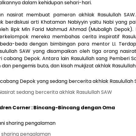
kannya dalam kehidupan sehari-hari.
an nasirat membuat pameran akhlak Rasulullah SAW
 berdiskusi arti Khataman Nabiyyin yaitu Nabi yang pal
oleh Bpk Mln Farid Mahmud Ahmad (Mubaligh Depok).
erkelompok mereka membahas cerita inspiratif Rasul
beda-beda dengan bimbingan para mentor LI. Terdap
asulullah SAW yang disampaikan oleh tiga orang nasira
ri cabang Depok. Antara lain Rasulullah sang Pemberi Sol
h dan pengemis buta, dan kisah mukjizat akhlak Rasulullah
asirat sedang bercerita akhlak Rasulullah SAW
ldren Corner : Bincang-Bincang dengan Oma
 sharing pengalaman