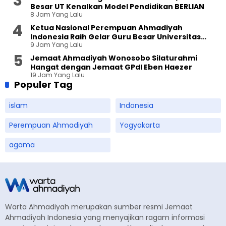
Besar UT Kenalkan Model Pendidikan BERLIAN
8 Jam Yang Lalu
Ketua Nasional Perempuan Ahmadiyah
Indonesia Raih Gelar Guru Besar Universitas
9 Jam Yang Lalu
Terbuka
Jemaat Ahmadiyah Wonosobo Silaturahmi
Hangat dengan Jemaat GPdI Eben Haezer
19 Jam Yang Lalu
Populer Tag
islam
Indonesia
Perempuan Ahmadiyah
Yogyakarta
agama
Warta Ahmadiyah merupakan sumber resmi Jemaat
Ahmadiyah Indonesia yang menyajikan ragam informasi