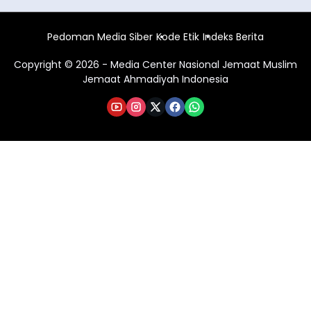
Pedoman Media Siber
Kode Etik
Indeks Berita
Copyright © 2026 - Media Center Nasional Jemaat Muslim
Jemaat Ahmadiyah Indonesia