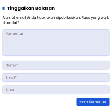
Tinggalkan Balasan
Alamat email Anda tidak akan dipublikasikan.
Ruas yang wajib
ditandai
*