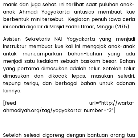
manis dan juga sehat. Ini terlihat saat puluhan anak-
anak Ahmadi Yogyakarta antusias membuat kue
berbentuk mini tersebut. Kegiatan penuh tawa ceria
ini sendiri digelar di Masjid Fadhli Umar, Minggu (21/5).
Asisten Sekretaris NAI Yogyakarta yang menjadi
instruktur membuat kue kali ini mengajak anak-anak
untuk mencampurkan bahan-bahan yang ada
menjadi satu kedalam sebuah baskom besar. Bahan
yang pertama dimasukan adalah telur. Setelah telur
dimasukan dan dikocok lepas, masukan seledri,
tepung terigu, dan berbagai bahan untuk adonan
lainnya.
[feed url=”http://warta-
ahmadiyah.org/tag/yogyakarta” number=”3″]
Setelah selesai digoreng dengan bantuan orang tua