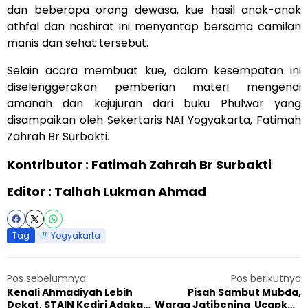
dan beberapa orang dewasa, kue hasil anak-anak
athfal dan nashirat ini menyantap bersama camilan
manis dan sehat tersebut.
Selain acara membuat kue, dalam kesempatan ini
diselenggerakan pemberian materi mengenai
amanah dan kejujuran dari buku Phulwar yang
disampaikan oleh Sekertaris NAI Yogyakarta, Fatimah
Zahrah Br Surbakti.
Kontributor : Fatimah Zahrah Br Surbakti
Editor : Talhah Lukman Ahmad
Tag
Yogyakarta
Pos sebelumnya
Pos berikutnya
Kenali Ahmadiyah Lebih
Pisah Sambut Mubda,
Dekat, STAIN Kediri Adakan
Warga Jatibening Ucapkan