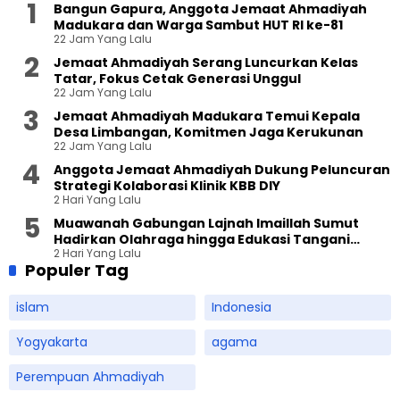
Bangun Gapura, Anggota Jemaat Ahmadiyah
Madukara dan Warga Sambut HUT RI ke-81
22 Jam Yang Lalu
Jemaat Ahmadiyah Serang Luncurkan Kelas
Tatar, Fokus Cetak Generasi Unggul
22 Jam Yang Lalu
Jemaat Ahmadiyah Madukara Temui Kepala
Desa Limbangan, Komitmen Jaga Kerukunan
22 Jam Yang Lalu
Anggota Jemaat Ahmadiyah Dukung Peluncuran
Strategi Kolaborasi Klinik KBB DIY
2 Hari Yang Lalu
Muawanah Gabungan Lajnah Imaillah Sumut
Hadirkan Olahraga hingga Edukasi Tangani
2 Hari Yang Lalu
Sampah
Populer Tag
islam
Indonesia
Yogyakarta
agama
Perempuan Ahmadiyah