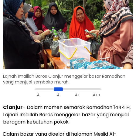
Lajnah Imaillah Baros CIanjur menggelar bazar Ramadhan
yang menjual sembako murah.
A-
A
A+
A++
Cianjur
– Dalam momen semarak Ramadhan 1444 H,
Lajnah Imaillah Baros menggelar bazar yang menjual
beragam kebutuhan pokok.
Dalam bazar yang digelar di halaman Mesjid Al-