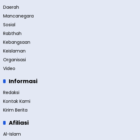
Daerah
Mancanegara
Sosial
Rabthah
Kebangsaan
Keislaman
Organisasi
Video
Informasi
Redaksi
Kontak Kami
Kirim Berita
Afiliasi
Al-Islam