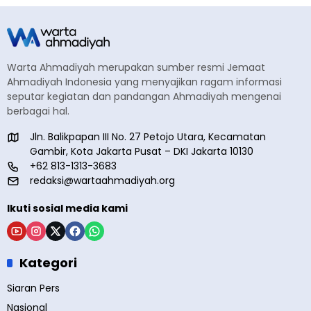
Warta Ahmadiyah merupakan sumber resmi Jemaat
Ahmadiyah Indonesia yang menyajikan ragam informasi
seputar kegiatan dan pandangan Ahmadiyah mengenai
berbagai hal.
Jln. Balikpapan III No. 27 Petojo Utara, Kecamatan
Gambir, Kota Jakarta Pusat – DKI Jakarta 10130
+62 813-1313-3683
redaksi@wartaahmadiyah.org
Ikuti sosial media kami
Kategori
Siaran Pers
Nasional