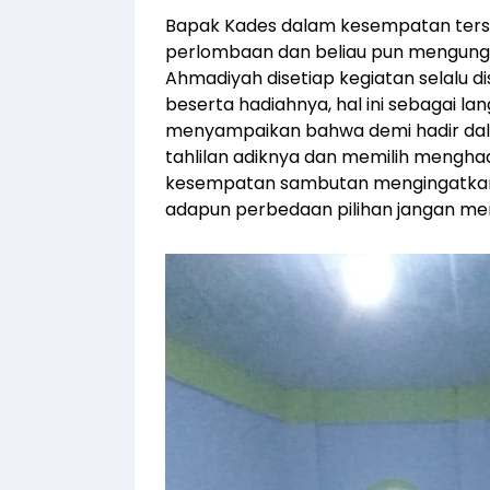
Bapak Kades dalam kesempatan ters
perlombaan dan beliau pun mengun
Ahmadiyah disetiap kegiatan selalu
beserta hadiahnya, hal ini sebagai la
menyampaikan bahwa demi hadir dala
tahlilan adiknya dan memilih menghad
kesempatan sambutan mengingatkan 
adapun perbedaan pilihan jangan menj