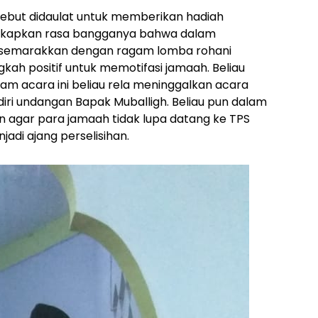
ebut didaulat untuk memberikan hadiah
gkapkan rasa bangganya bahwa dalam
 disemarakkan dengan ragam lomba rohani
ngkah positif untuk memotifasi jamaah. Beliau
m acara ini beliau rela meninggalkan acara
iri undangan Bapak Muballigh. Beliau pun dalam
agar para jamaah tidak lupa datang ke TPS
adi ajang perselisihan.