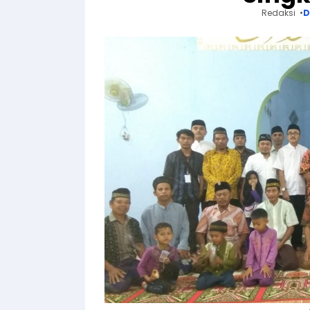
Redaksi
D