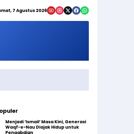
umat, 7 Agustus 2026
opuler
Menjadi ‘Ismail’ Masa Kini, Generasi
Waqf-e-Nau Diajak Hidup untuk
Pengabdian