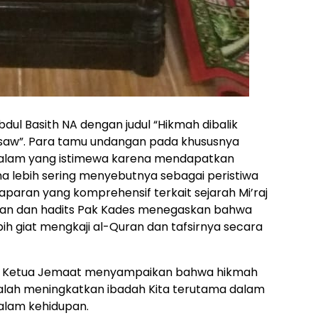
dul Basith NA dengan judul “Hikmah dibalik
d saw”. Para tamu undangan pada khususnya
alam yang istimewa karena mendapatkan
na lebih sering menyebutnya sebagai peristiwa
paran yang komprehensif terkait sejarah Mi’raj
uran dan hadits Pak Kades menegaskan bahwa
ebih giat mengkaji al-Quran dan tafsirnya secara
 Ketua Jemaat menyampaikan bahwa hikmah
 adalah meningkatkan ibadah Kita terutama dalam
lam kehidupan.