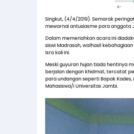
A-
Singkut, (4/4/2019). Semarak peringa
mewarnai antusiasme para anggota J
Dalam memeriahkan acara ini diadak
siswi Madrasah, walhasil kebahagiaan
Isra kali ini.
Meski guyuran hujan tiada hentinya 
berjalan dengan khidmat, tercatat pe
para undangan seperti Bapak Kades, 
Mahasiswa/i Universitas Jambi.