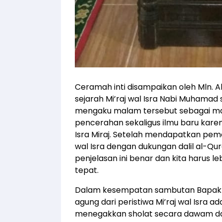
Ceramah inti disampaikan oleh Mln. Ab
sejarah Mi’raj wal Isra Nabi Muhama
mengaku malam tersebut sebagai m
pencerahan sekaligus ilmu baru kare
Isra Miraj. Setelah mendapatkan pema
wal Isra dengan dukungan dalil al-Q
penjelasan ini benar dan kita harus l
tepat.
Dalam kesempatan sambutan Bapak
agung dari peristiwa Mi’raj wal Isra
menegakkan sholat secara dawam da